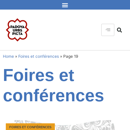
Home
»
Foires et conférences
»
Page 19
Foires et
conférences
FOIRES ET CONFÉRENCES