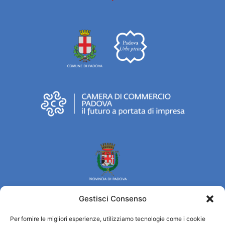
Gestisci Consenso
Per fornire le migliori esperienze, utilizziamo tecnologie come i cookie