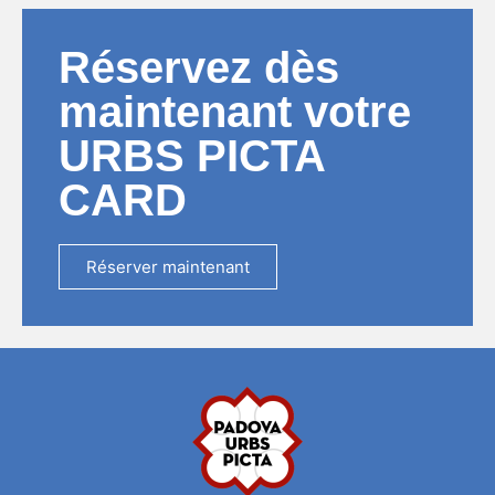
Réservez dès
maintenant votre
URBS PICTA
CARD
Réserver maintenant