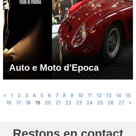
Auto e Moto d’Epoca
«
1
2
3
4
5
6
7
8
9
10
11
12
13
14
15
16
17
18
19
20
21
22
23
24
25
26
27
»
Restons en contact