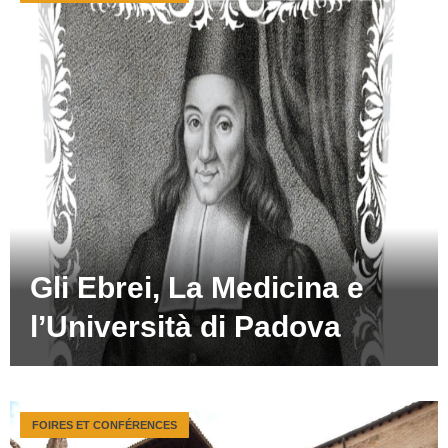
Gli Ebrei, La Medicina e
l’Università di Padova
FOIRES ET CONFÉRENCES