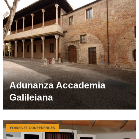
Adunanza Accademia
Galileiana
FOIRES ET CONFÉRENCES