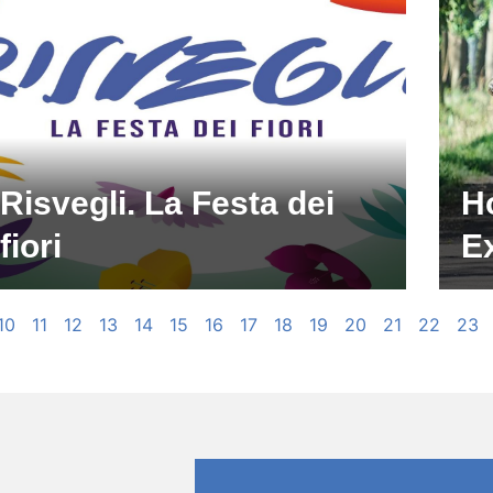
Risvegli. La Festa dei
H
fiori
E
10
11
12
13
14
15
16
17
18
19
20
21
22
23