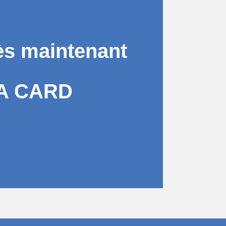
ès maintenant
A CARD