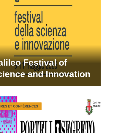
lileo Festival of
cience and Innovation
IRES ET CONFÉRENCES