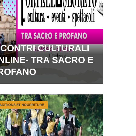
NCONTRI CULTURALI
NLINE- TRA SACRO E
ROFANO
ADITIONS ET NOURRITURE