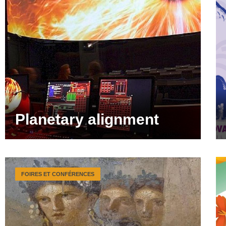
Planetary alignment
FOIRES ET CONFÉRENCES