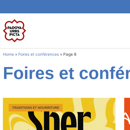
Home
»
Foires et conférences
»
Page 8
Foires et confé
TRADITIONS ET NOURRITURE