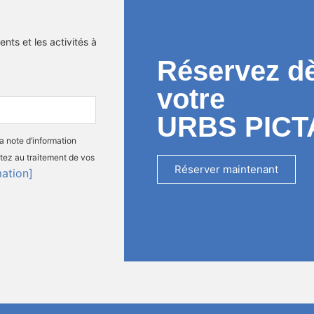
nts et les activités à
Réservez d
votre
URBS PICT
la note d’information
tez au traitement de vos
Réserver maintenant
mation]