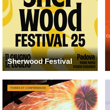
Sherwood Festival
FOIRES ET CONFÉRENCES