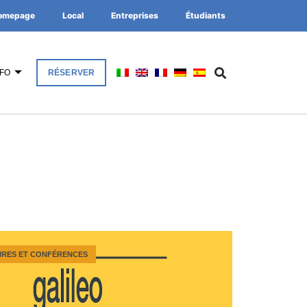
omepage
Local
Entreprises
Étudiants
NFO
RÉSERVER
IRES ET CONFÉRENCES