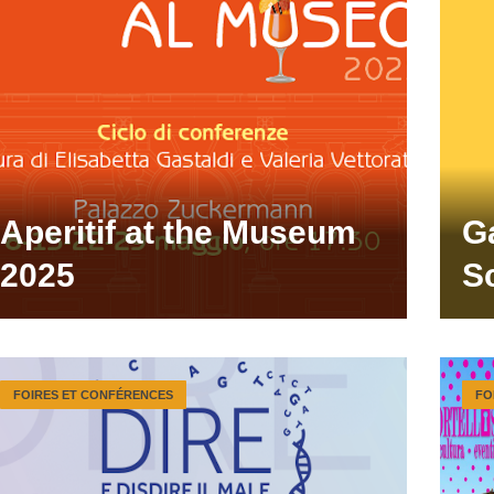
Aperitif at the Museum
Ga
2025
S
FOIRES ET CONFÉRENCES
FO