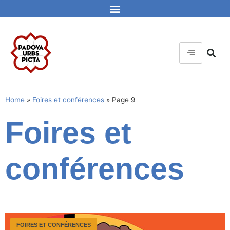
Home
»
Foires et conférences
»
Page 9
Foires et
conférences
FOIRES ET CONFÉRENCES