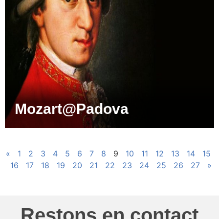
Mozart@Padova
«
1
2
3
4
5
6
7
8
9
10
11
12
13
14
15
16
17
18
19
20
21
22
23
24
25
26
27
»
Restons en contact