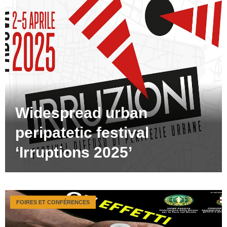
Widespread urban
peripatetic festival
‘Irruptions 2025’
FOIRES ET CONFÉRENCES