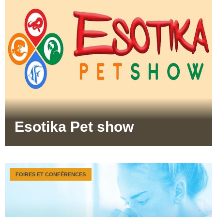
Esotika Pet show
FOIRES ET CONFÉRENCES