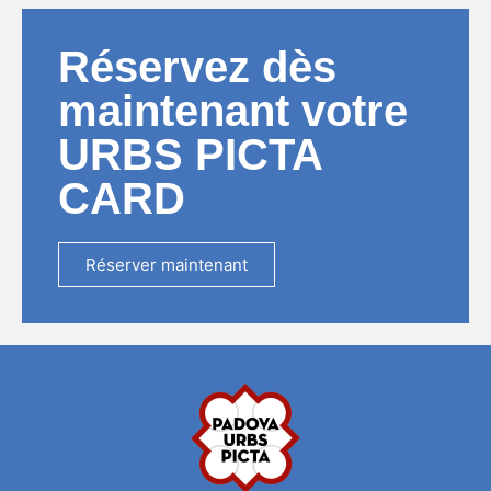
Réservez dès
maintenant votre
URBS PICTA
CARD
Réserver maintenant