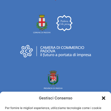
Gestisci Consenso
Per fornire le migliori esperienze, utilizziamo tecnologie come i cookie