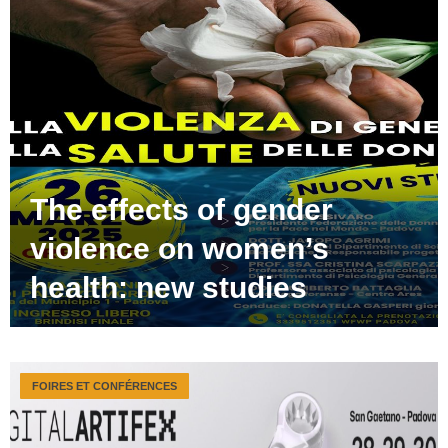
The effects of gender
violence on women’s
health: new studies
FOIRES ET CONFÉRENCES