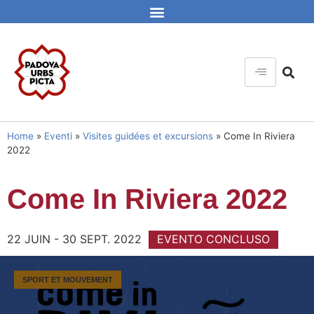
Home
»
Eventi
»
Visites guidées et excursions
»
Come In Riviera
2022
Come In Riviera 2022
22 JUIN - 30 SEPT. 2022
EVENTO CONCLUSO
SPORT ET MOUVEMENT