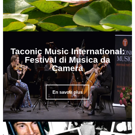
Taconic Music International:
Festival di Musica da
Camera
En savoir plus