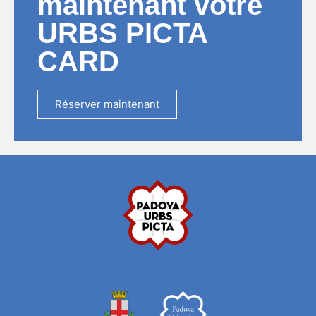
maintenant votre
URBS PICTA
CARD
Réserver maintenant