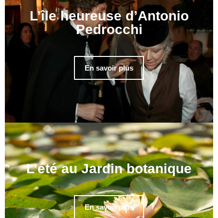
L’île heureuse d’Antonio
Pedrocchi
En savoir plus
L’été au Jardin botanique
En savoir plus