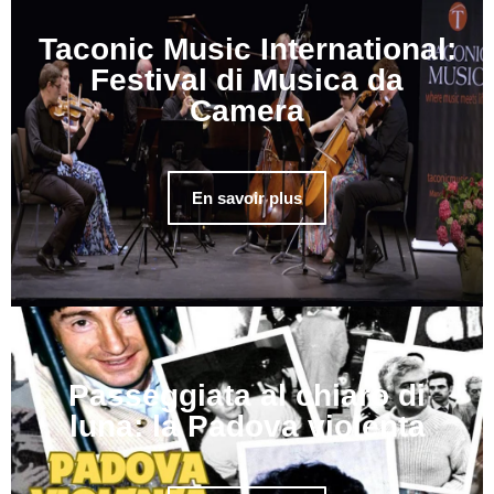
Taconic Music International:
Festival di Musica da
Camera
En savoir plus
Passeggiata al chiaro di
luna: la Padova violenta