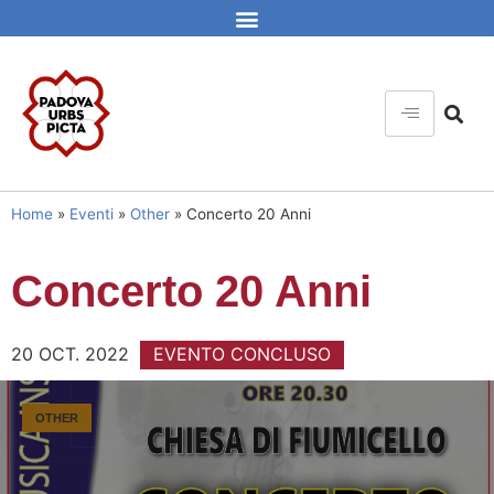
Home
»
Eventi
»
Other
»
Concerto 20 Anni
Concerto 20 Anni
20 OCT. 2022
EVENTO CONCLUSO
OTHER