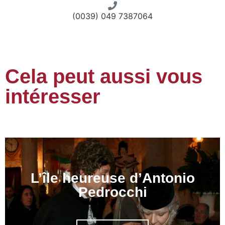
(0039) 049 7387064
Cela peut aussi vous
intéresser
L’île heureuse d’Antonio
Pedrocchi