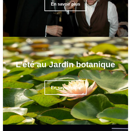
En savoir plus
L’été au Jardin botanique
En savoir plus