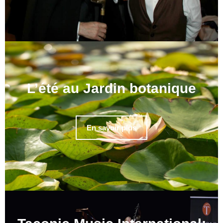
L’été au Jardin botanique
En savoir plus