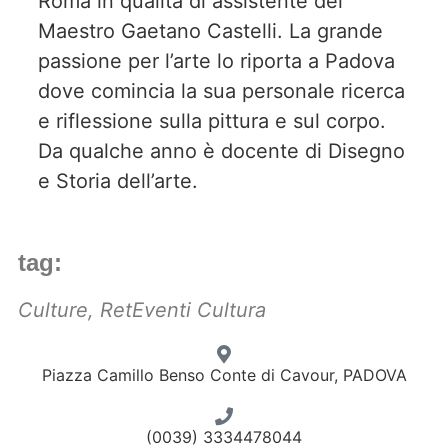
Roma in qualità di assistente del
Maestro Gaetano Castelli. La grande
passione per l’arte lo riporta a Padova
dove comincia la sua personale ricerca
e riflessione sulla pittura e sul corpo.
Da qualche anno è docente di Disegno
e Storia dell’arte.
tag:
Culture
,
RetEventi Cultura
Piazza Camillo Benso Conte di Cavour, PADOVA
(0039) 3334478044