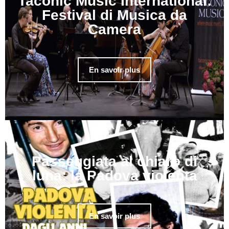
Taconic Music International:
Festival di Musica da
Camera
En savoir plus
Passeggiata al chiaro di
luna: la Padova violenta
En savoir plus