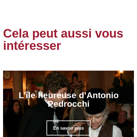
Cela peut aussi vous
intéresser
L’île heureuse d’Antonio
Pedrocchi
En savoir plus