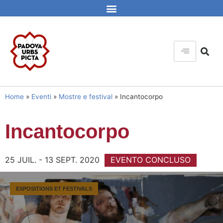
Home
»
Eventi
»
Mostre e festival
»
Incantocorpo
Incantocorpo
25 JUIL. - 13 SEPT. 2020
EVENTO CONCLUSO
EXPOSITIONS ET FESTIVALS