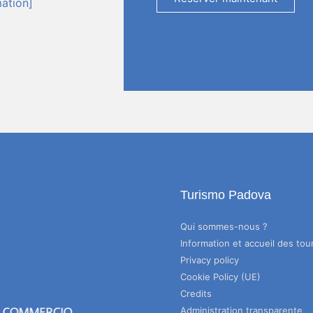
mation]
Turismo Padova
Qui sommes-nous ?
Information et accueil des tour
Privacy policy
Cookie Policy (UE)
Credits
Administration transparente