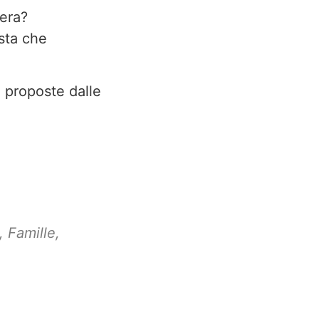
era?
sta che
à proposte dalle
,
Famille
,