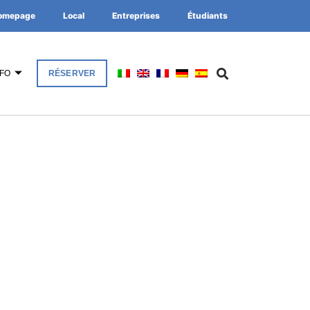
omepage
Local
Entreprises
Étudiants
NFO
RÉSERVER