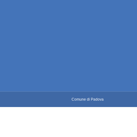
Comune di Padova