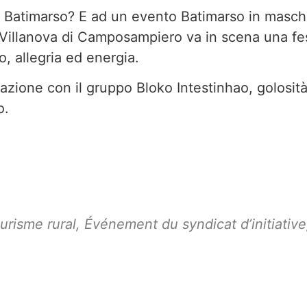
l Batimarso? E ad un evento Batimarso in masch
Villanova di Camposampiero va in scena una fe
o, allegria ed energia.
azione con il gruppo Bloko Intestinhao, golosit
io.
urisme rural
,
Événement du syndicat d’initiative