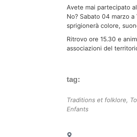
Avete mai partecipato a
No? Sabato 04 marzo a 
sprigionerà colore, suon
Ritrovo ore 15.30 e anim
associazioni del territor
tag:
Traditions et folklore
,
To
Enfants