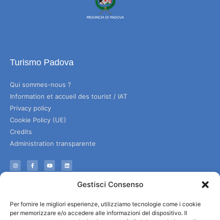
Turismo Padova
Qui sommes-nous ?
Information et accueil des tourist / IAT
Privacy policy
Cookie Policy (UE)
Credits
Administration transparente
Information
Gestisci Consenso
Accueil et informations utiles
Per fornire le migliori esperienze, utilizziamo tecnologie come i cookie
Services utiles
per memorizzare e/o accedere alle informazioni del dispositivo. Il