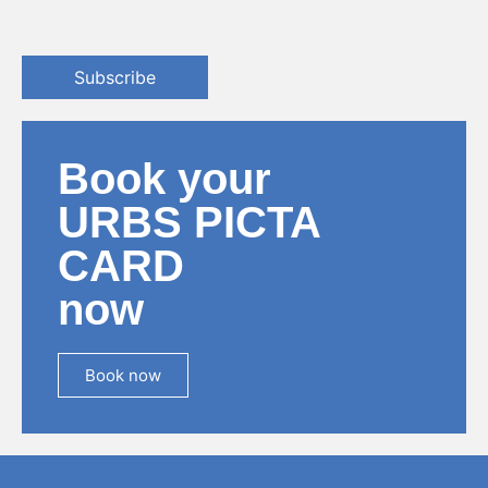
Subscribe
Book your
URBS PICTA
CARD
now
Book now