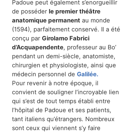
Padoue peut également s’enorgueillir
de posséder
le premier théâtre
anatomique permanent
au monde
(1594), parfaitement conservé. Il a été
conçu par
Girolamo Fabrici
d’Acquapendente
, professeur au Bo’
pendant un demi-siècle, anatomiste,
chirurgien et physiologiste, ainsi que
médecin personnel de
Galilée.
Pour revenir à notre époque, il
convient de souligner l’incroyable lien
qui s’est de tout temps établi entre
l’hôpital de Padoue et ses patients,
tant italiens qu’étrangers. Nombreux
sont ceux qui viennent s’y faire