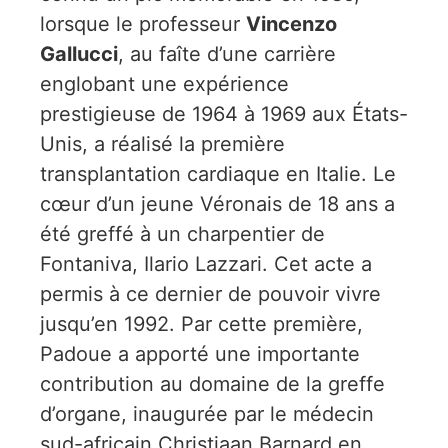
lorsque le professeur
Vincenzo
Gallucci
, au faîte d’une carrière
englobant une expérience
prestigieuse de 1964 à 1969 aux États-
Unis, a réalisé la première
transplantation cardiaque en Italie. Le
cœur d’un jeune Véronais de 18 ans a
été greffé à un charpentier de
Fontaniva, Ilario Lazzari. Cet acte a
permis à ce dernier de pouvoir vivre
jusqu’en 1992. Par cette première,
Padoue a apporté une importante
contribution au domaine de la greffe
d’organe, inaugurée par le médecin
sud-africain Christiaan Barnard en