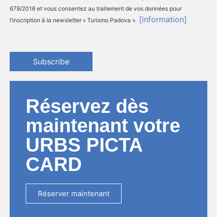
679/2016 et vous consentez au traitement de vos données pour
[information]
l’inscription à la newsletter « Turismo Padova ».
Subscribe
Réservez dès
maintenant votre
URBS PICTA
CARD
Réserver maintenant