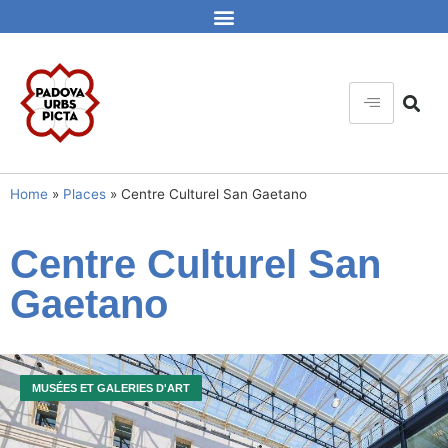
Home
»
Places
»
Centre Culturel San Gaetano
Centre Culturel San
Gaetano
MUSÉES ET GALERIES D'ART