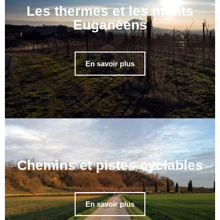
Les thermes et les monts
Euganéens
En savoir plus
Chemins et pistes cyclables
En savoir plus