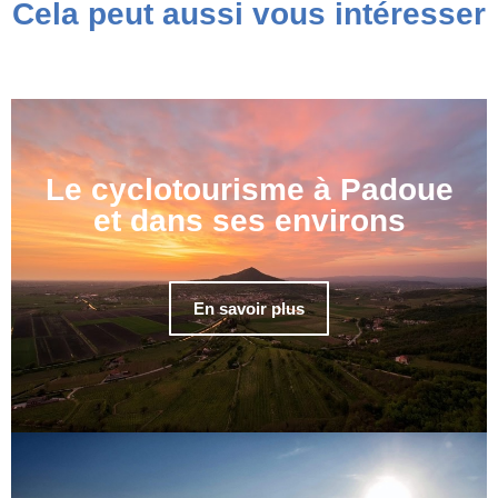
Cela peut aussi vous intéresser
Le cyclotourisme à Padoue
et dans ses environs
En savoir plus