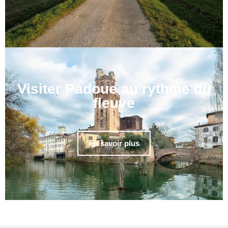
Visiter Padoue au rythme du
fleuve
En savoir plus