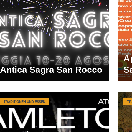
Ap
Antica Sagra San Rocco
Sa
TRADITIONEN UND ESSEN
TR