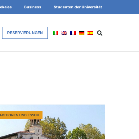
okales
Business
Studenten der Universität
RESERVIERUNGEN
ADITIONEN UND ESSEN