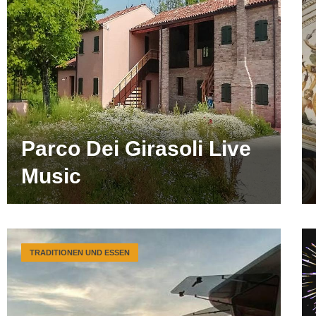
Parco Dei Girasoli Live
Music
TRADITIONEN UND ESSEN