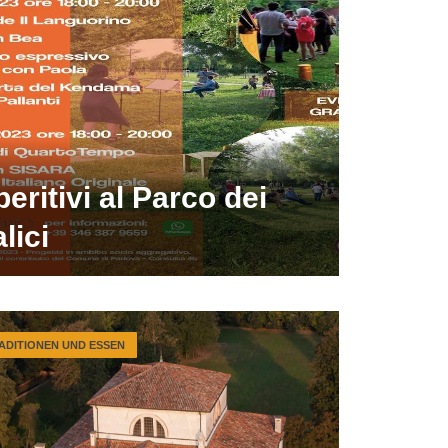
eritivi al Parco dei
lici
ADITIONEN UND ESSEN