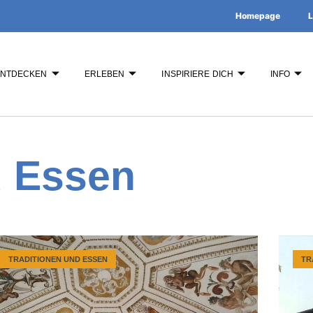
Homepage
L
ENTDECKEN
ERLEBEN
INSPIRIERE DICH
INFO
d Essen
TRADITIONEN UND ESSEN
TR