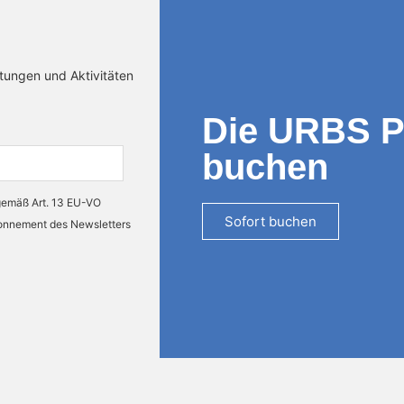
ltungen und Aktivitäten
Die URBS 
buchen
 gemäß Art. 13 EU-VO
Sofort buchen
bonnement des Newsletters