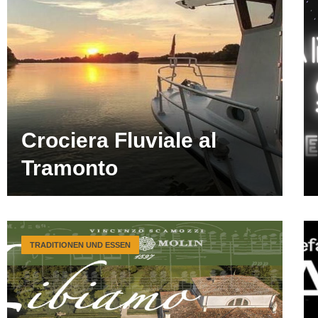
Crociera Fluviale al
Tramonto
TRADITIONEN UND ESSEN