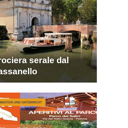
ociera serale dal
assanello
IMATION UND UNTERRICHT