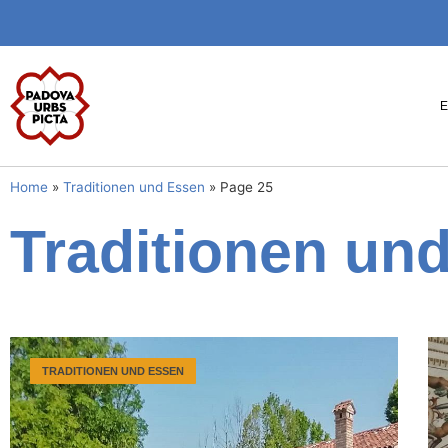
Home
»
Traditionen und Essen
»
Page 25
Traditionen un
TRADITIONEN UND ESSEN