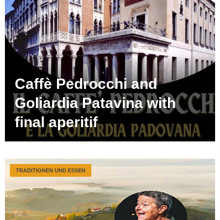
Caffè Pedrocchi and
Goliardia Patavina with
final aperitif
TRADITIONEN UND ESSEN