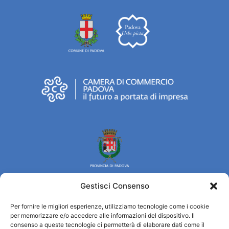
Gestisci Consenso
Per fornire le migliori esperienze, utilizziamo tecnologie come i cookie
Turismo Padova
per memorizzare e/o accedere alle informazioni del dispositivo. Il
consenso a queste tecnologie ci permetterà di elaborare dati come il