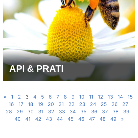
API & PRATI
«
1
2
3
4
5
6
7
8
9
10
11
12
13
14
15
16
17
18
19
20
21
22
23
24
25
26
27
28
29
30
31
32
33
34
35
36
37
38
39
40
41
42
43
44
45
46
47
48
49
»