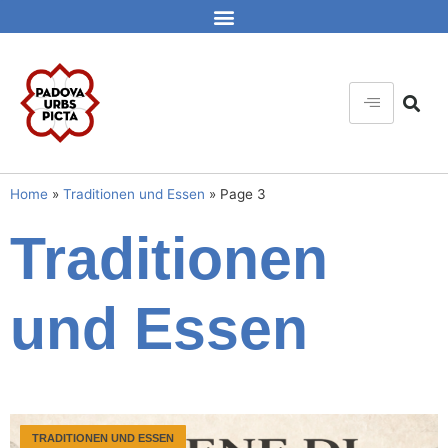
Home
»
Traditionen und Essen
»
Page 3
Traditionen
und Essen
TRADITIONEN UND ESSEN