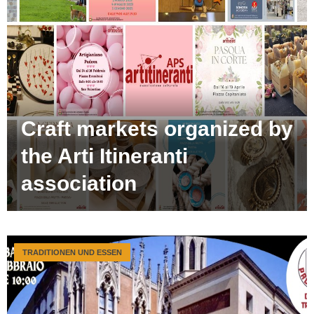
Craft markets organized by
the Arti Itineranti
association
TRADITIONEN UND ESSEN