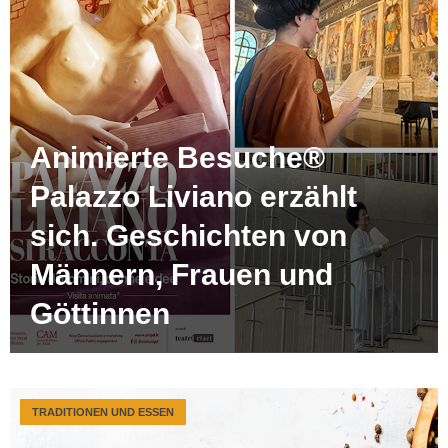
Animierte Besuche®
Palazzo Liviano erzählt
sich. Geschichten von
Männern, Frauen und
Göttinnen
TRADITIONEN UND ESSEN