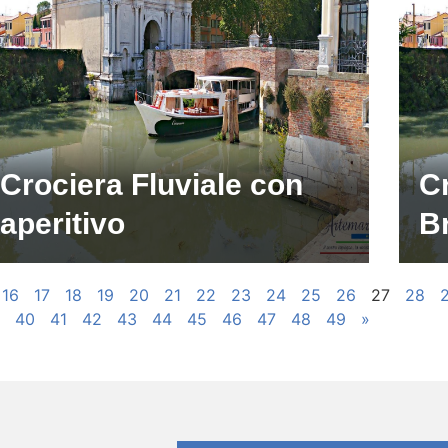
Crociera Fluviale con
Cr
aperitivo
B
16
17
18
19
20
21
22
23
24
25
26
27
28
40
41
42
43
44
45
46
47
48
49
»