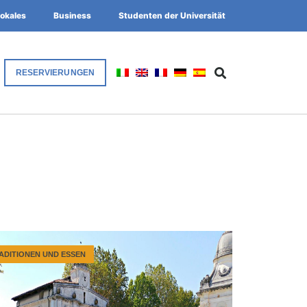
okales
Business
Studenten der Universität
RESERVIERUNGEN
ADITIONEN UND ESSEN