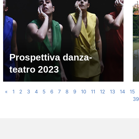
Prospettiva danza-
teatro 2023
«
1
2
3
4
5
6
7
8
9
10
11
12
13
14
15
39