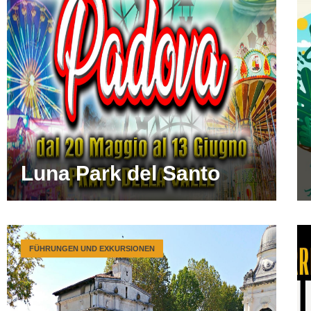
Luna Park del Santo
FÜHRUNGEN UND EXKURSIONEN