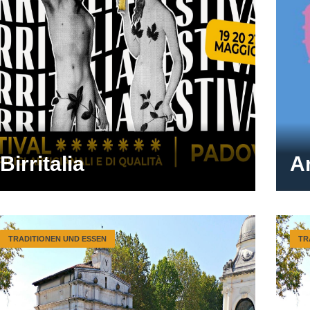
Birritalia
Ar
TRADITIONEN UND ESSEN
TR