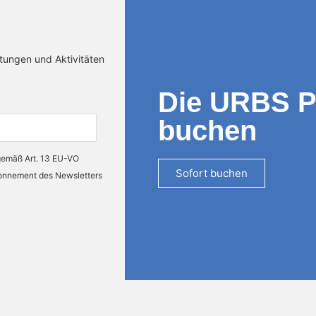
ltungen und Aktivitäten
Die URBS 
buchen
 gemäß Art. 13 EU-VO
Sofort buchen
bonnement des Newsletters