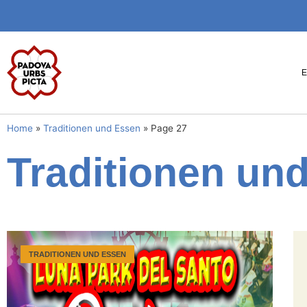
Home
»
Traditionen und Essen
»
Page 27
Traditionen un
TRADITIONEN UND ESSEN