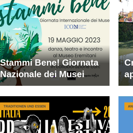
Stammi Bene! Giornata
Cr
Nazionale dei Musei
ap
TRADITIONEN UND ESSEN
AN