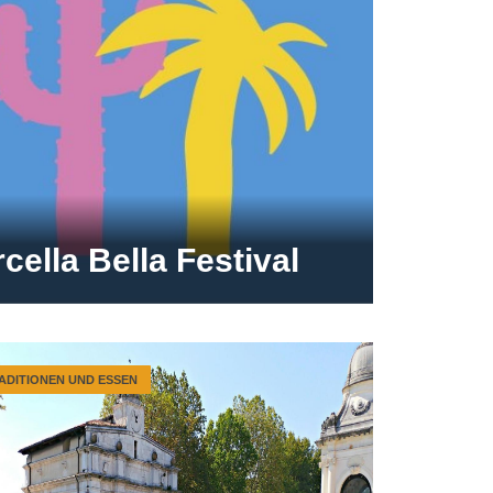
cella Bella Festival
ADITIONEN UND ESSEN