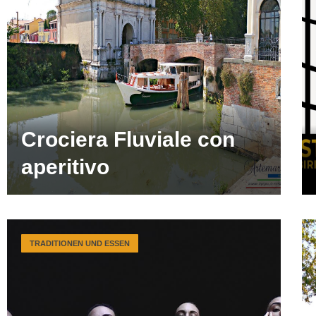
Crociera Fluviale con
aperitivo
TRADITIONEN UND ESSEN