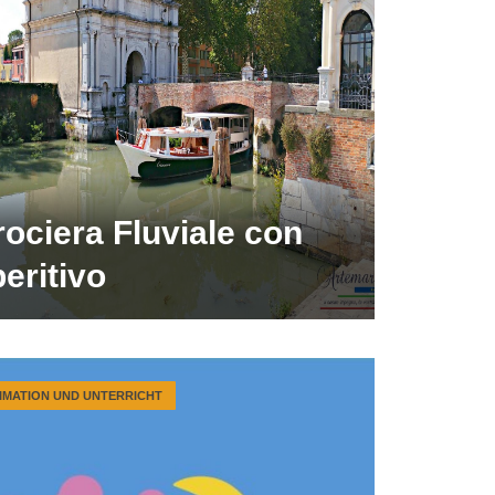
ociera Fluviale con
eritivo
IMATION UND UNTERRICHT