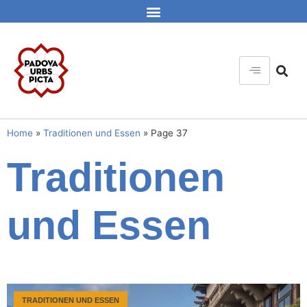
Home
»
Traditionen und Essen
»
Page 37
Traditionen
und Essen
TRADITIONEN UND ESSEN