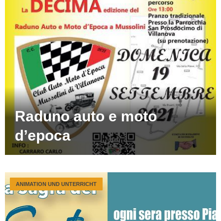
Raduno auto e moto
d’epoca
ANIMATION UND UNTERRICHT