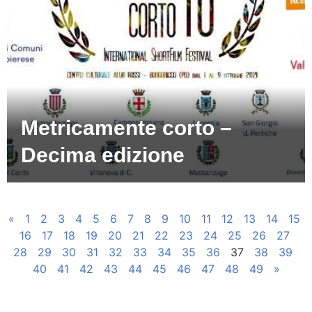
Metricamente corto –
Decima edizione
«
1
2
3
4
5
6
7
8
9
10
11
12
13
14
15
16
17
18
19
20
21
22
23
24
25
26
27
28
29
30
31
32
33
34
35
36
37
38
39
40
41
42
43
44
45
46
47
48
49
»