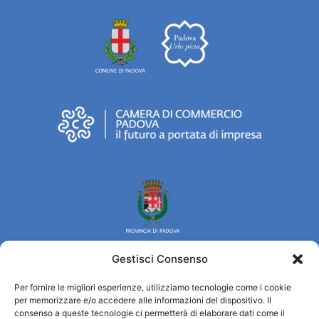
Gestisci Consenso
Per fornire le migliori esperienze, utilizziamo tecnologie come i cookie
Turismo Padova
per memorizzare e/o accedere alle informazioni del dispositivo. Il
consenso a queste tecnologie ci permetterà di elaborare dati come il