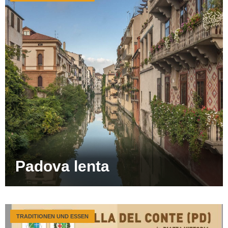
Padova lenta
TRADITIONEN UND ESSEN