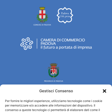
Gestisci Consenso
Per fornire le migliori esperienze, utilizziamo tecnologie come i cookie
Turismo Padova
per memorizzare e/o accedere alle informazioni del dispositivo. Il
consenso a queste tecnologie ci permetterà di elaborare dati come il