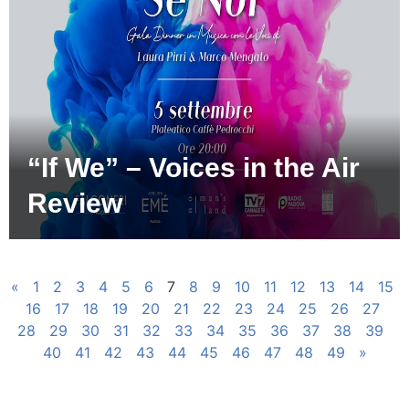
“If We” – Voices in the Air
Review
«
1
2
3
4
5
6
7
8
9
10
11
12
13
14
15
16
17
18
19
20
21
22
23
24
25
26
27
28
29
30
31
32
33
34
35
36
37
38
39
40
41
42
43
44
45
46
47
48
49
»