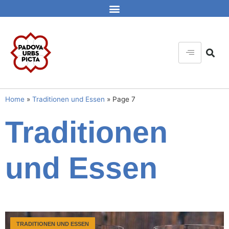
Home
»
Traditionen und Essen
»
Page 7
Traditionen
und Essen
TRADITIONEN UND ESSEN