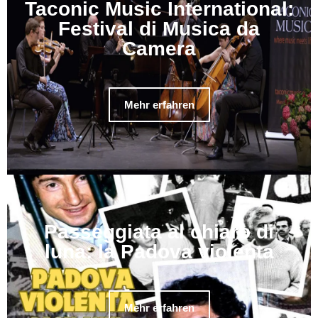
Taconic Music International:
Festival di Musica da
Camera
Mehr erfahren
Passeggiata al chiaro di
luna: la Padova violenta
Mehr erfahren