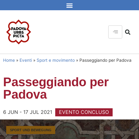
Home
»
Eventi
»
Sport e movimento
»
Passeggiando per Padova
Passeggiando per
Padova
6 JUN - 17 JUL 2021
EVENTO CONCLUSO
SPORT UND BEWEGUNG