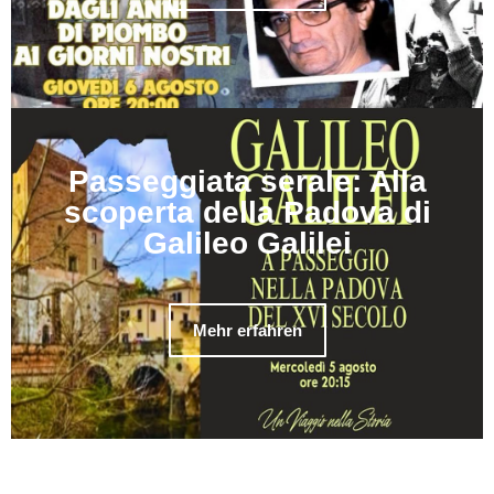
Passeggiata serale: Alla
scoperta della Padova di
Galileo Galilei
Mehr erfahren