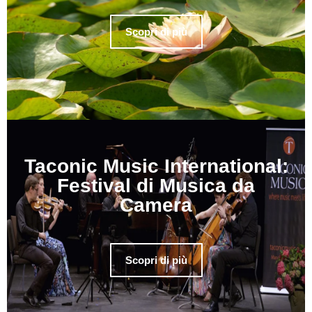
Scopri di più
Taconic Music International:
Festival di Musica da
Camera
Scopri di più