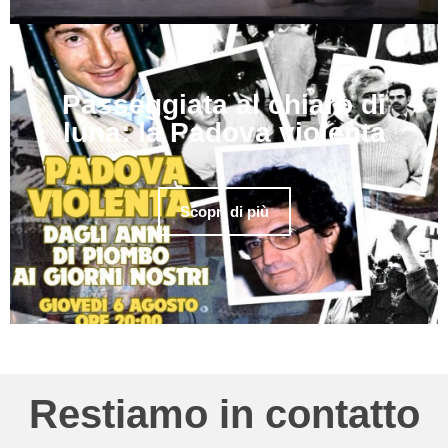
Passeggiata al chiaro di
luna: la Padova violenta
Scopri di più
Restiamo in contatto