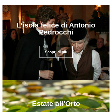
L’isola felice di Antonio
Pedrocchi
Scopri di più
Estate all’Orto