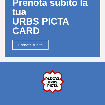
Prenota subito la
tua
URBS PICTA
CARD
Prenota subito