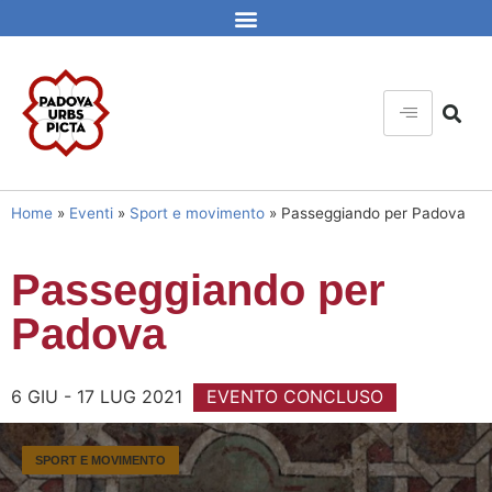
Home
»
Eventi
»
Sport e movimento
»
Passeggiando per Padova
Passeggiando per
Padova
6 GIU - 17 LUG 2021
EVENTO CONCLUSO
SPORT E MOVIMENTO