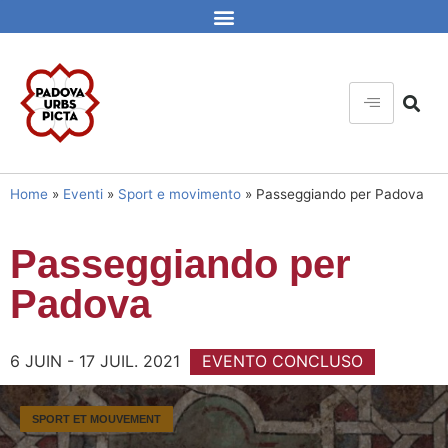
Home
»
Eventi
»
Sport e movimento
»
Passeggiando per Padova
Passeggiando per
Padova
6 JUIN - 17 JUIL. 2021
EVENTO CONCLUSO
SPORT ET MOUVEMENT