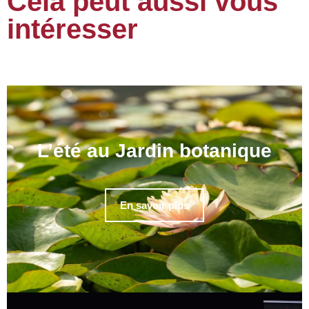
Cela peut aussi vous
intéresser
L’été au Jardin botanique
En savoir plus