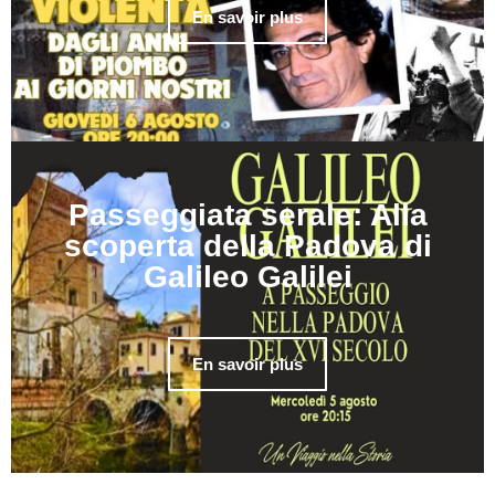
En savoir plus
Passeggiata serale: Alla
scoperta della Padova di
Galileo Galilei
En savoir plus