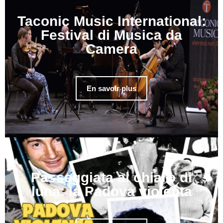
Taconic Music International:
Festival di Musica da
Camera
En savoir plus
Passeggiata al chiaro di
luna: la Padova violenta