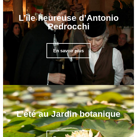
L’île heureuse d’Antonio
Pedrocchi
En savoir plus
L’été au Jardin botanique