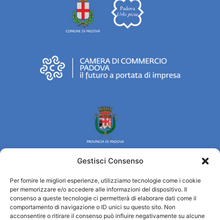
Gestisci Consenso
Per fornire le migliori esperienze, utilizziamo tecnologie come i cookie
Turismo Padova
per memorizzare e/o accedere alle informazioni del dispositivo. Il
consenso a queste tecnologie ci permetterà di elaborare dati come il
comportamento di navigazione o ID unici su questo sito. Non
Qui sommes-nous ?
acconsentire o ritirare il consenso può influire negativamente su alcune