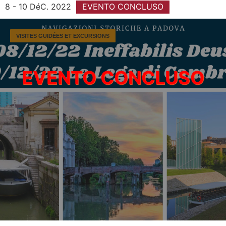
8 - 10 DéC. 2022
EVENTO CONCLUSO
VISITES GUIDÉES ET EXCURSIONS