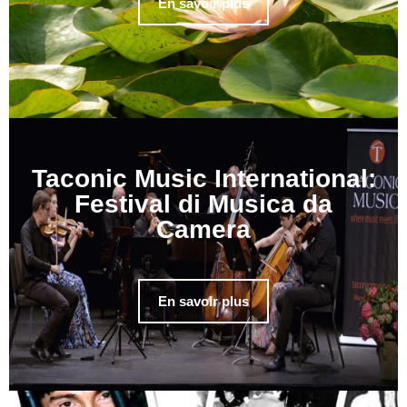
En savoir plus
Taconic Music International:
Festival di Musica da
Camera
En savoir plus