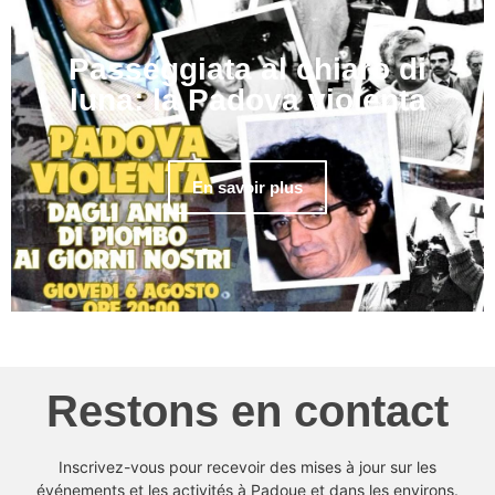
Passeggiata al chiaro di
luna: la Padova violenta
En savoir plus
Restons en contact
Inscrivez-vous pour recevoir des mises à jour sur les
événements et les activités à Padoue et dans les environs.