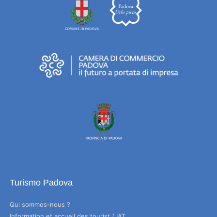
Turismo Padova
Qui sommes-nous ?
Information et accueil des tourist / IAT