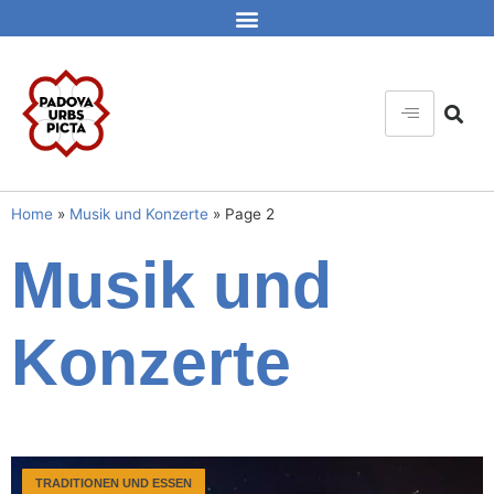
Home
»
Musik und Konzerte
»
Page 2
Musik und
Konzerte
TRADITIONEN UND ESSEN