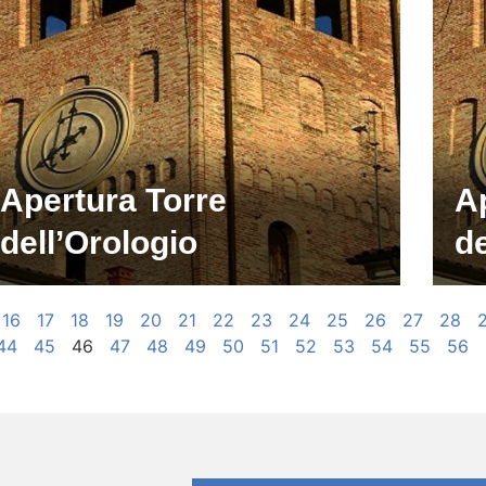
Apertura Torre
A
dell’Orologio
de
16
17
18
19
20
21
22
23
24
25
26
27
28
44
45
46
47
48
49
50
51
52
53
54
55
56