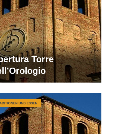
pertura Torre
ll’Orologio
ADITIONEN UND ESSEN