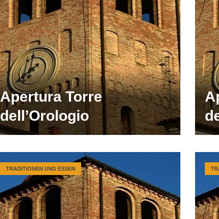
Apertura Torre
A
dell’Orologio
de
TRADITIONEN UND ESSEN
TR