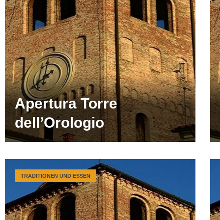
Apertura Torre
dell’Orologio
TRADITIONEN UND ESSEN