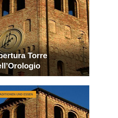
pertura Torre
ll’Orologio
ADITIONEN UND ESSEN