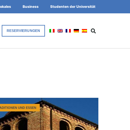
okales
Business
Studenten der Universität
RESERVIERUNGEN
ADITIONEN UND ESSEN