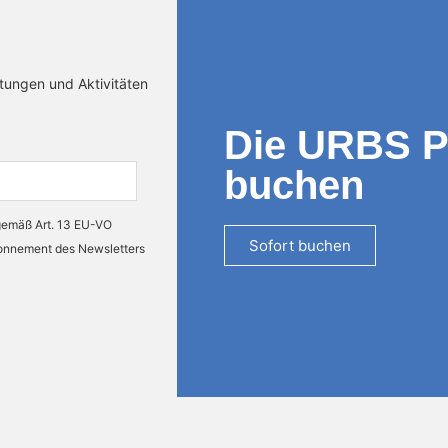
ltungen und Aktivitäten
Die URBS 
buchen
 gemäß Art. 13 EU-VO
Sofort buchen
bonnement des Newsletters