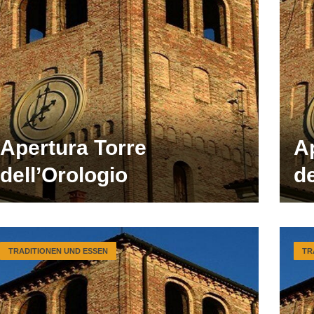
Apertura Torre
A
dell’Orologio
de
TRADITIONEN UND ESSEN
TR