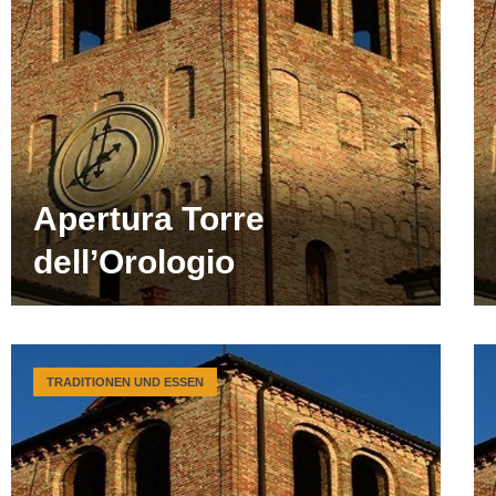
Apertura Torre
dell’Orologio
TRADITIONEN UND ESSEN