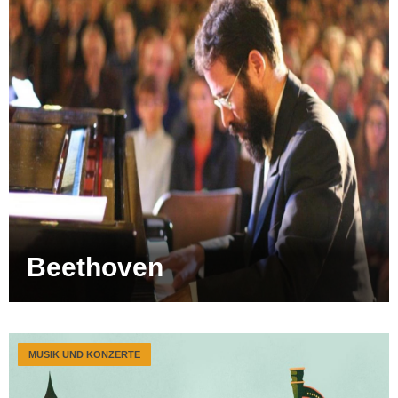
Beethoven
MUSIK UND KONZERTE