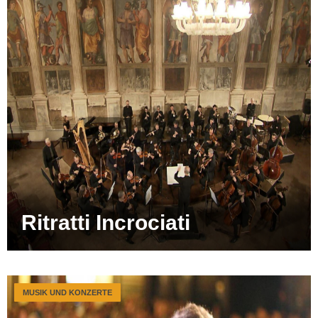
Ritratti Incrociati
MUSIK UND KONZERTE