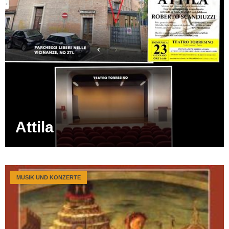
Attila
MUSIK UND KONZERTE