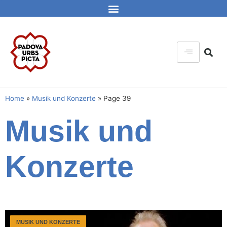
Home
»
Musik und Konzerte
»
Page 39
Musik und
Konzerte
MUSIK UND KONZERTE