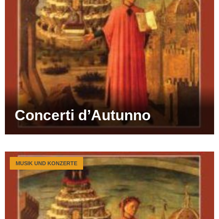
Concerti d’Autunno
MUSIK UND KONZERTE