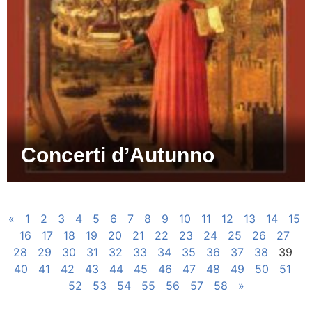
Concerti d’Autunno
«
1
2
3
4
5
6
7
8
9
10
11
12
13
14
15
16
17
18
19
20
21
22
23
24
25
26
27
28
29
30
31
32
33
34
35
36
37
38
39
40
41
42
43
44
45
46
47
48
49
50
51
52
53
54
55
56
57
58
»