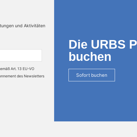
ltungen und Aktivitäten
Die URBS 
buchen
 gemäß Art. 13 EU-VO
Sofort buchen
bonnement des Newsletters