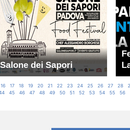
Fe
Salone dei Sapori
L
16
17
18
19
20
21
22
23
24
25
26
27
28
44
45
46
47
48
49
50
51
52
53
54
55
56