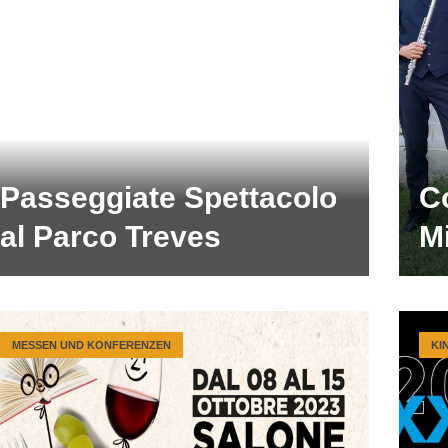
Passeggiate Spettacolo
C
al Parco Treves
M
MESSEN UND KONFERENZEN
KI