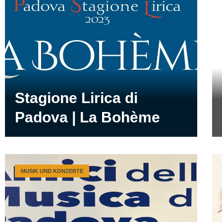
Stagione Lirica di
Padova | La Bohème
MUSIK UND KONZERTE