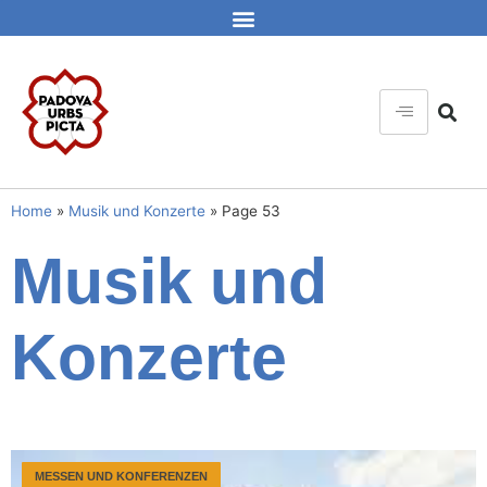
Home
»
Musik und Konzerte
»
Page 53
Musik und
Konzerte
MESSEN UND KONFERENZEN