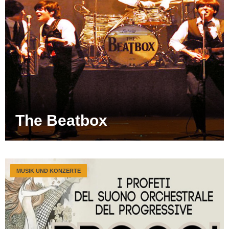
The Beatbox
MUSIK UND KONZERTE