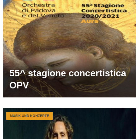
55^ stagione concertistica
OPV
MUSIK UND KONZERTE