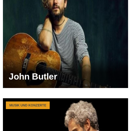
John Butler
MUSIK UND KONZERTE