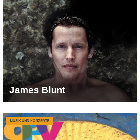
James Blunt
MUSIK UND KONZERTE