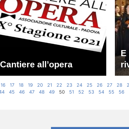
E
Cantiere all’opera
ri
16
17
18
19
20
21
22
23
24
25
26
27
28
44
45
46
47
48
49
50
51
52
53
54
55
56