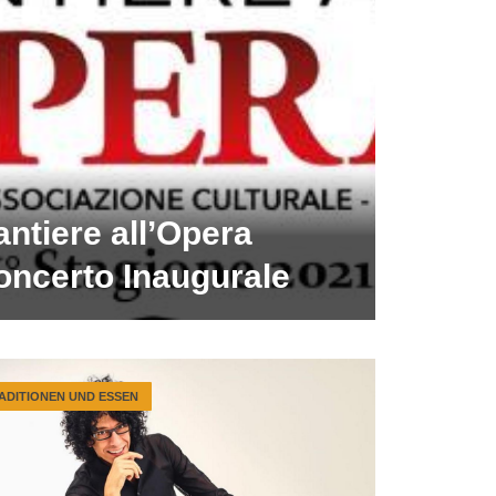
ntiere all’Opera
oncerto Inaugurale
ADITIONEN UND ESSEN