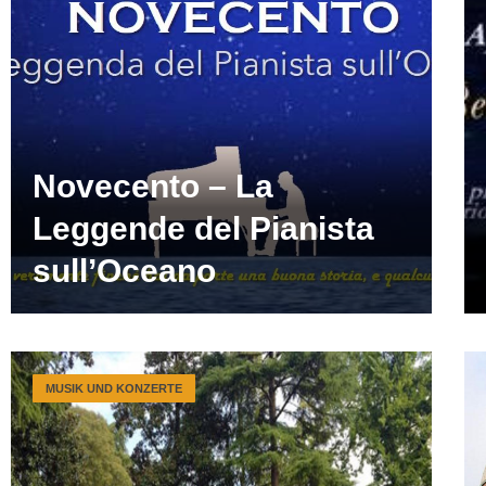
Novecento – La
Leggende del Pianista
sull’Oceano
MUSIK UND KONZERTE