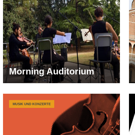
Morning Auditorium
MUSIK UND KONZERTE