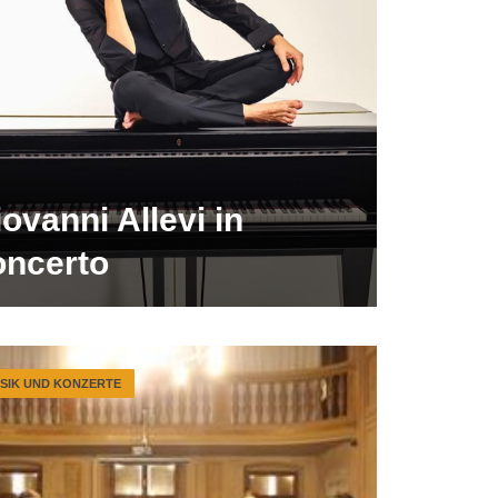
ovanni Allevi in
oncerto
SIK UND KONZERTE