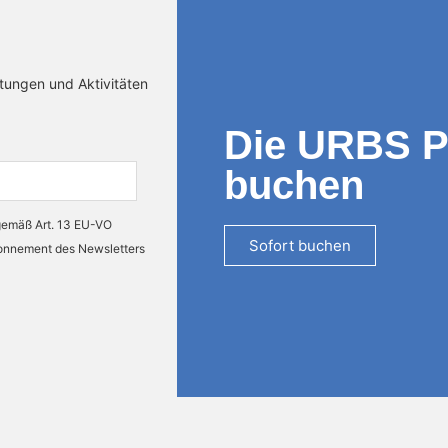
ltungen und Aktivitäten
Die URBS 
buchen
 gemäß Art. 13 EU-VO
Sofort buchen
bonnement des Newsletters