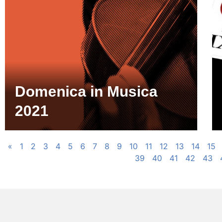
Domenica in Musica
2021
«
1
2
3
4
5
6
7
8
9
10
11
12
13
14
15
39
40
41
42
43