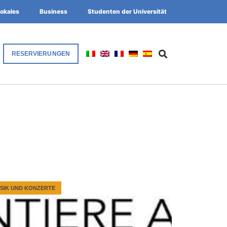
okales
Business
Studenten der Universität
RESERVIERUNGEN
SIK UND KONZERTE