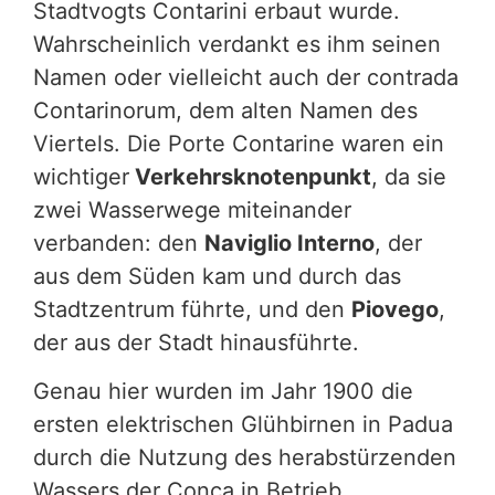
Stadtvogts Contarini erbaut wurde.
Wahrscheinlich verdankt es ihm seinen
Namen oder vielleicht auch der contrada
Contarinorum, dem alten Namen des
Viertels. Die Porte Contarine waren ein
wichtiger
Verkehrsknotenpunkt
, da sie
zwei Wasserwege miteinander
verbanden: den
Naviglio Interno
, der
aus dem Süden kam und durch das
Stadtzentrum führte, und den
Piovego
,
der aus der Stadt hinausführte.
Genau hier wurden im Jahr 1900 die
ersten elektrischen Glühbirnen in Padua
durch die Nutzung des herabstürzenden
Wassers der Conca in Betrieb