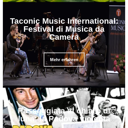
Taconic Music International:
Festival di Musica da
Camera
Mehr erfahren
Passeggiata al chiaro di
luna: la Padova violenta