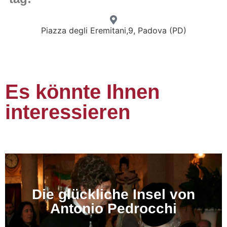
Piazza degli Eremitani,9, Padova (PD)
Es könnte Ihnen
interessieren
Die glückliche Insel von
Antonio Pedrocchi