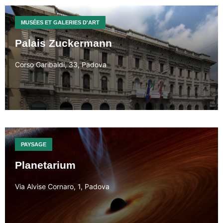
MUSÉES ET GALERIES D'ART
Palais Zuckermann
Corso Garibaldi, 33, Padova
PAYSAGE
Planetarium
Via Alvise Cornaro, 1, Padova