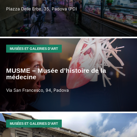
PIazza Delle Erbe, 35, Padova (PD)
MUSÉES ET GALERIES D'ART
MUSME – Musée d’histoire de la
médecine
Via San Francesco, 94, Padova
MUSÉES ET GALERIES D'ART