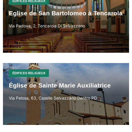
ÉDIFICES RELIGIEUX
Eglise de San Bartolomeo à Tencarola
Via Padova, 2, Tencarola Di Selvazzano
ÉDIFICES RELIGIEUX
Église de Sainte Marie Auxiliatrice
Via Pelosa, 63, Caselle Selvazzano Dentro PD