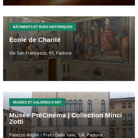
BÂTIMENTS ET RUES HISTORIQUES
Ecole de Charité
Via San Francesco, 61, Padova
MUSÉES ET GALERIES D'ART
Musée PréCinéma | Collection Minci
Zotti
Palazzo Angeli - Prato Della Valle, 1/A, Padova