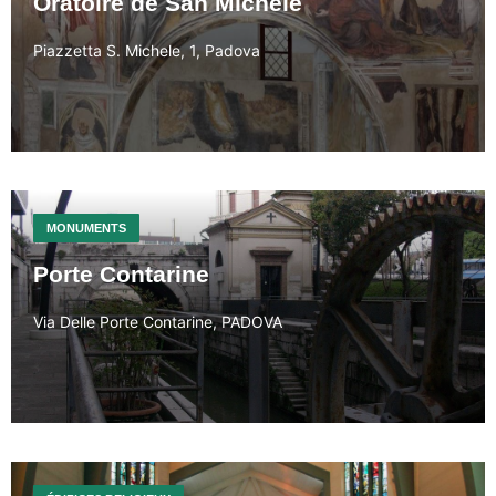
Oratoire de San Michele
Piazzetta S. Michele, 1, Padova
MONUMENTS
Porte Contarine
Via Delle Porte Contarine, PADOVA