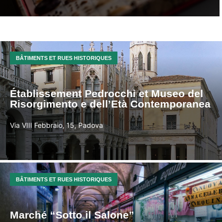
BÂTIMENTS ET RUES HISTORIQUES
Établissement Pedrocchi et Museo del
Risorgimento e dell’Età Contemporanea
Via VIII Febbraio, 15, Padova
BÂTIMENTS ET RUES HISTORIQUES
Marché “Sotto il Salone”