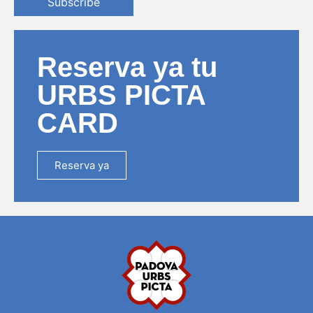
Subscribe
Reserva ya tu
URBS PICTA
CARD
Reserva ya