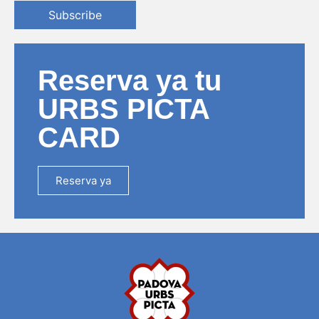
Subscribe
Reserva ya tu
URBS PICTA
CARD
Reserva ya