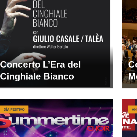
Concerto L’Era del
Co
Cinghiale Bianco
M
DÍA FESTIVO
AN