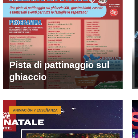
Pista di pattinaggio sul
ghiaccio
ANIMACIÓN Y ENSEÑANZA