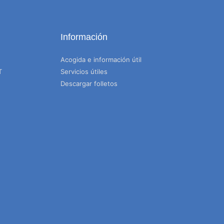
Información
Acogida e información útil
T
Servicios útiles
Descargar folletos