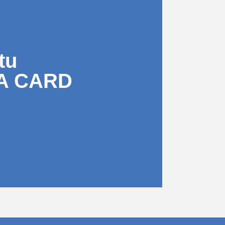
tu
A CARD