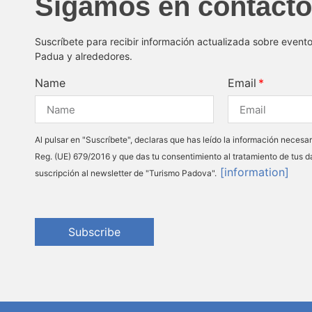
Sigamos en contacto
Suscríbete para recibir información actualizada sobre event
Padua y alrededores.
Name
Email
Al pulsar en "Suscríbete", declaras que has leído la información necesar
Reg. (UE) 679/2016 y que das tu consentimiento al tratamiento de tus d
[information]
suscripción al newsletter de "Turismo Padova".
Subscribe