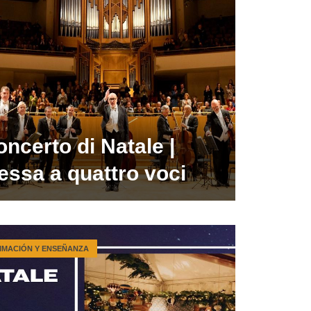
ncerto di Natale |
essa a quattro voci
IMACIÓN Y ENSEÑANZA