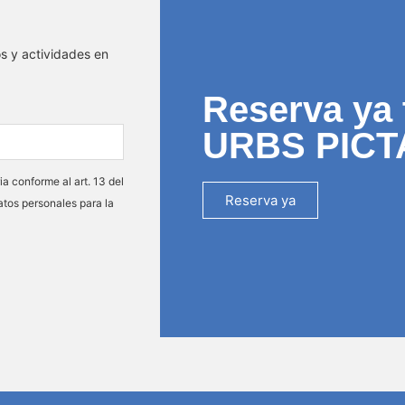
os y actividades en
Reserva ya 
URBS PICT
ia conforme al art. 13 del
Reserva ya
atos personales para la