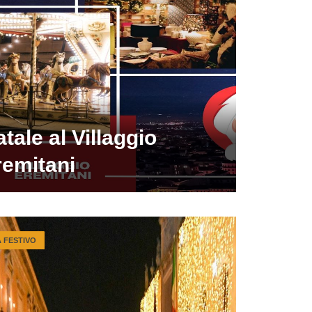
tale al Villaggio
remitani
A FESTIVO