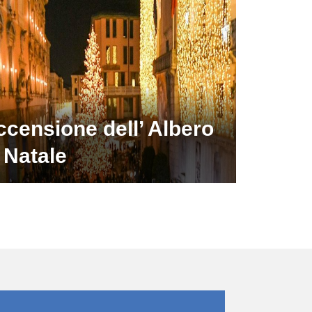
censione dell’ Albero
 Natale