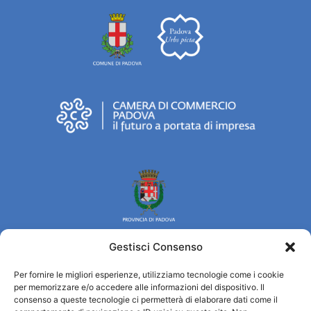
Gestisci Consenso
Per fornire le migliori esperienze, utilizziamo tecnologie come i cookie
Turismo Padova
per memorizzare e/o accedere alle informazioni del dispositivo. Il
consenso a queste tecnologie ci permetterà di elaborare dati come il