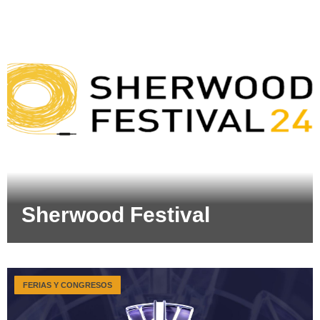
Sherwood Festival
FERIAS Y CONGRESOS