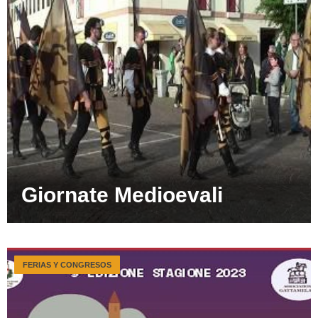
Giornate Medioevali
FERIAS Y CONGRESOS