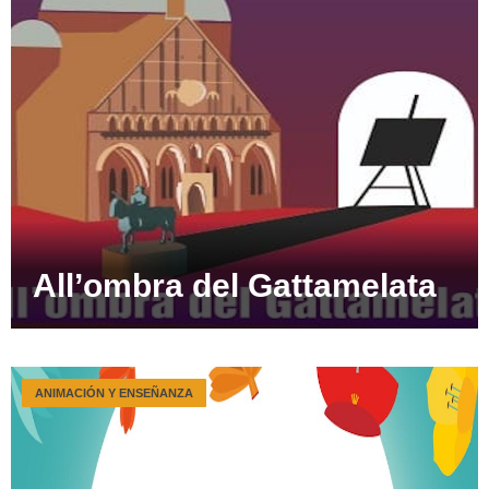
All’ombra del Gattamelata
ANIMACIÓN Y ENSEÑANZA