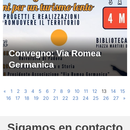
Convegno: Via Romea
Germanica
«
1
2
3
4
5
6
7
8
9
10
11
12
13
14
15
16
17
18
19
20
21
22
23
24
25
26
27
»
Sigamos en contacto