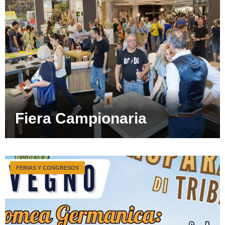
Fiera Campionaria
FERIAS Y CONGRESOS