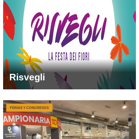
Risvegli
FERIAS Y CONGRESOS