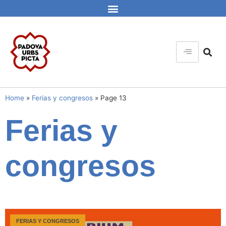
Home
»
Ferias y congresos
»
Page 13
Ferias y
congresos
FERIAS Y CONGRESOS