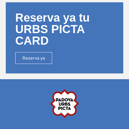
Reserva ya tu
URBS PICTA
CARD
Reserva ya