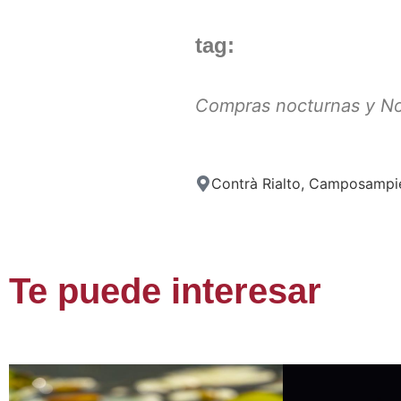
tag:
Compras nocturnas y N
Contrà Rialto, Camposampi
Te puede interesar