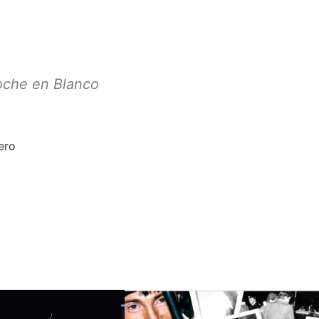
oche en Blanco
ero