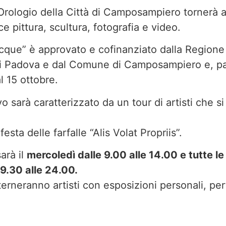
Orologio della Città di Camposampiero tornerà a
 pittura, scultura, fotografia e video.
 Acque” è approvato e cofinanziato dalla Regione
 Padova e dal Comune di Camposampiero e, part
l 15 ottobre.
vo sarà caratterizzato da un tour di artisti che s
esta delle farfalle “Alis Volat Propriis”.
arà il
mercoledì dalle 9.00 alle 14.00 e tutte le
19.30 alle 24.00.
alterneranno artisti con esposizioni personali, p