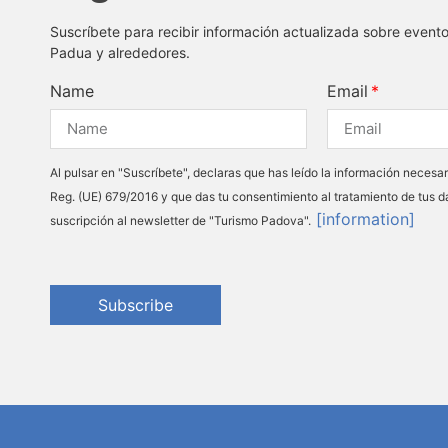
Suscríbete para recibir información actualizada sobre event
Padua y alrededores.
Name
Email
Al pulsar en "Suscríbete", declaras que has leído la información necesar
Reg. (UE) 679/2016 y que das tu consentimiento al tratamiento de tus d
[information]
suscripción al newsletter de "Turismo Padova".
Subscribe