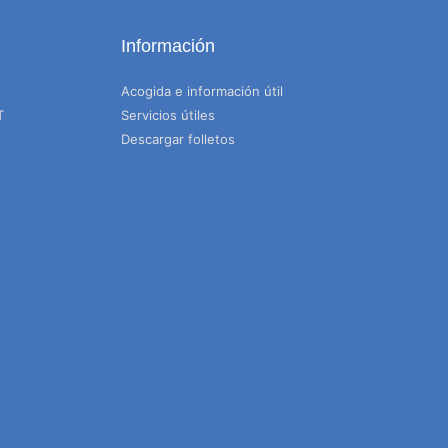
Información
Acogida e información útil
T
Servicios útiles
Descargar folletos