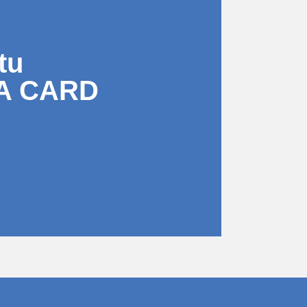
tu
A CARD