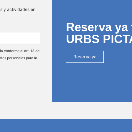
os y actividades en
Reserva ya 
URBS PICT
ia conforme al art. 13 del
Reserva ya
atos personales para la