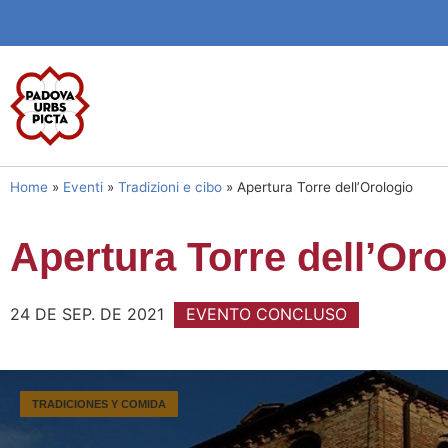
Home
»
Eventi
»
Tradizioni e cibo
»
Apertura Torre dell’Orologio
Apertura Torre dell’Oro
24 DE SEP. DE 2021
EVENTO CONCLUSO
TRADICIONES Y COMIDA