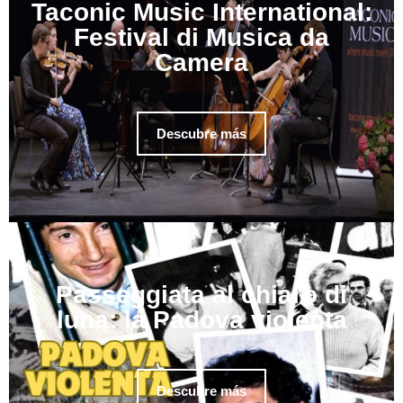
Taconic Music International:
Festival di Musica da
Camera
Descubre más
Passeggiata al chiaro di
luna: la Padova violenta
Descubre más