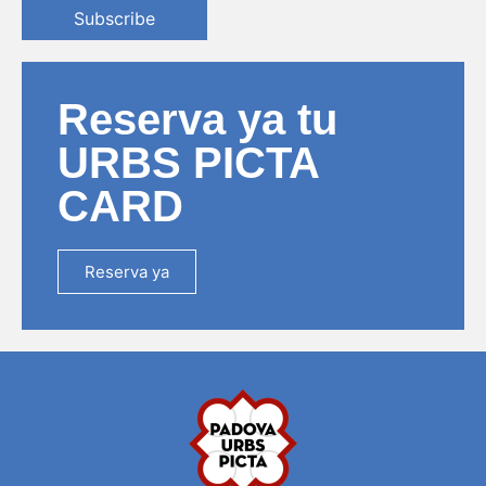
Subscribe
Reserva ya tu
URBS PICTA
CARD
Reserva ya