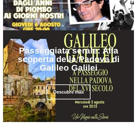
Passeggiata serale: Alla
scoperta della Padova di
Galileo Galilei
Descubre más