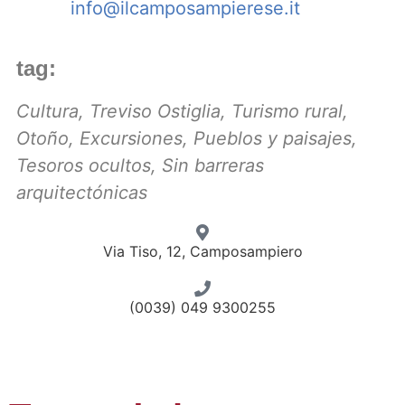
info@ilcamposampierese.it
tag:
Cultura
,
Treviso Ostiglia
,
Turismo rural
,
Otoño
,
Excursiones
,
Pueblos y paisajes
,
Tesoros ocultos
,
Sin barreras
arquitectónicas
Via Tiso, 12, Camposampiero
(0039) 049 9300255