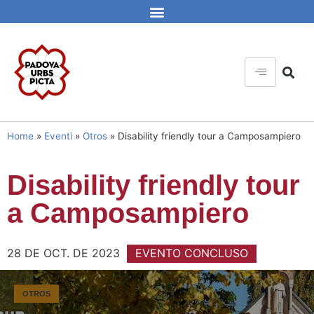
Home
»
Eventi
»
Otros
»
Disability friendly tour a Camposampiero
Disability friendly tour
a Camposampiero
28 DE OCT. DE 2023
EVENTO CONCLUSO
OTROS