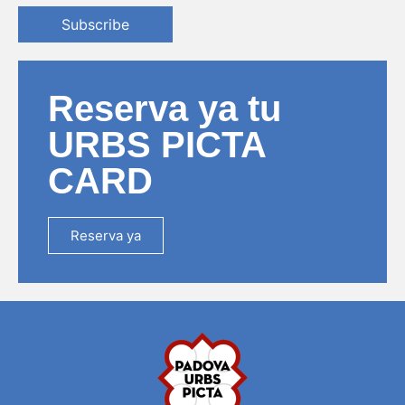
Subscribe
Reserva ya tu
URBS PICTA
CARD
Reserva ya