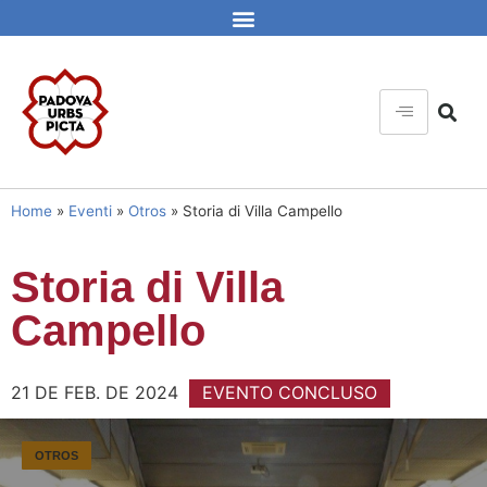
Home
»
Eventi
»
Otros
»
Storia di Villa Campello
Storia di Villa
Campello
21 DE FEB. DE 2024
EVENTO CONCLUSO
OTROS