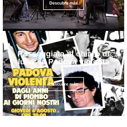
Descubre más
Passeggiata al chiaro di
luna: la Padova violenta
Descubre más