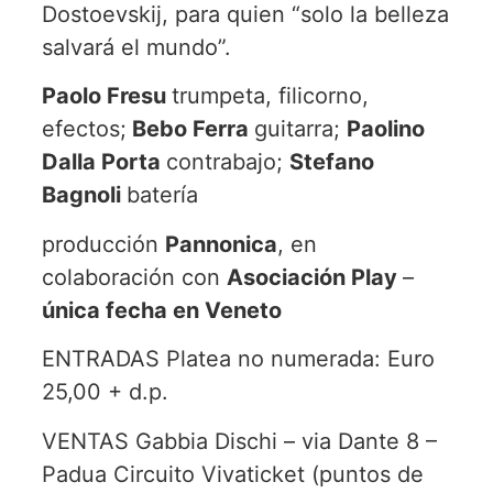
Dostoevskij, para quien “solo la belleza
salvará el mundo”.
Paolo Fresu
trumpeta, filicorno,
efectos;
Bebo Ferra
guitarra;
Paolino
Dalla Porta
contrabajo;
Stefano
Bagnoli
batería
producción
Pannonica
, en
colaboración con
Asociación Play
–
única fecha en Veneto
ENTRADAS Platea no numerada: Euro
25,00 + d.p.
VENTAS Gabbia Dischi – via Dante 8 –
Padua Circuito Vivaticket (puntos de