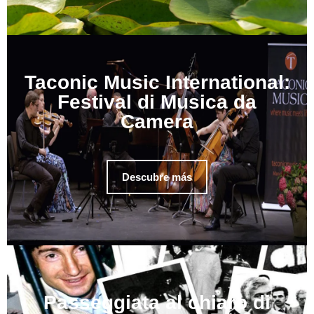
Taconic Music International:
Festival di Musica da
Camera
Descubre más
Passeggiata al chiaro di