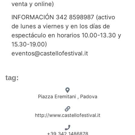
venta y online)
INFORMACIÓN 342 8598987 (activo
de lunes a viernes y en los días de
espectáculo en horarios 10.00-13.30 y
15.30-19.00)
eventos@castellofestival.it
tag:
Piazza Eremitani , Padova
http://www.castellofestival.it
+39 342 1486878