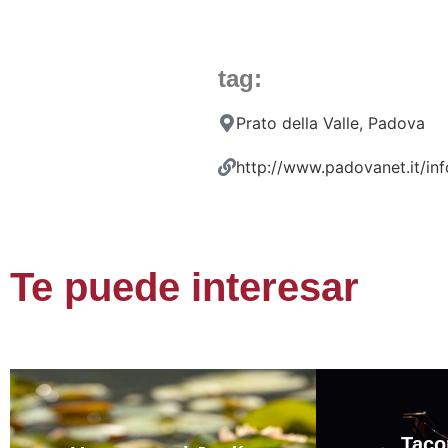
tag:
Prato della Valle, Padova
http://www.padovanet.it/inf
Te puede interesar
Taco