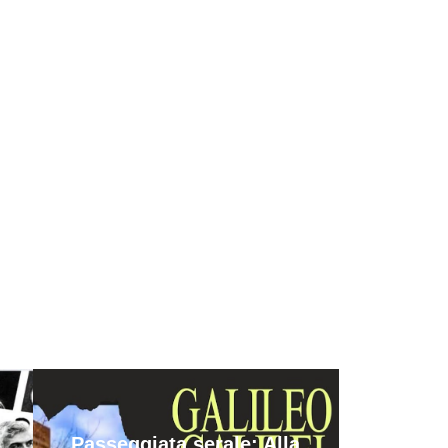
Passeggiata serale: Alla