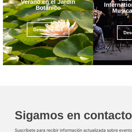
Verano en el Jardín
Internatio
Botánico
Musica
Descubre más
Des
Sigamos en contacto
Suscríbete para recibir información actualizada sobre event