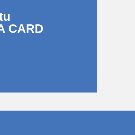
tu
A CARD