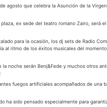
de agosto que celebra la Asunción de la Virgen 
n plaza, ex sede del teatro romano Zairo, será e
talado para la ocasión, los dj sets de Radio Co
nía al ritmo de los éxitos musicales del momento 
e la noche serán Benj&Fede y muchos otros ant
:
antes fuegos artificiales acompañados de una 
o ha sido pensado especialmente para garanti