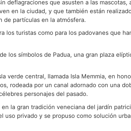
sin deflagraciones que asusten a las mascotas, 
iven en la ciudad, y que también están realiza
 de partículas en la atmósfera.
ara los turistas como para los padovanes que h
 de los símbolos de Padua, una gran plaza elípti
sla verde central, llamada Isla Memmia, en hono
jos, rodeada por un canal adornado con una do
célebres personajes del pasado.
 en la gran tradición veneciana del jardín patric
el uso privado y se propuso como solución urban