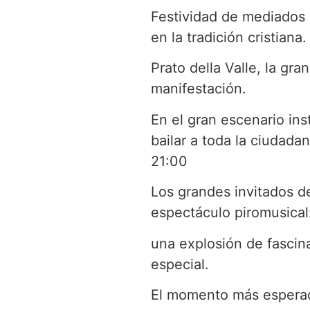
Festividad de mediados 
en la tradición cristiana.
Prato della Valle, la gra
manifestación.
En el gran escenario ins
bailar a toda la ciudada
21:00
Los grandes invitados d
espectáculo piromusical
una explosión de fascin
especial.
El momento más esperad