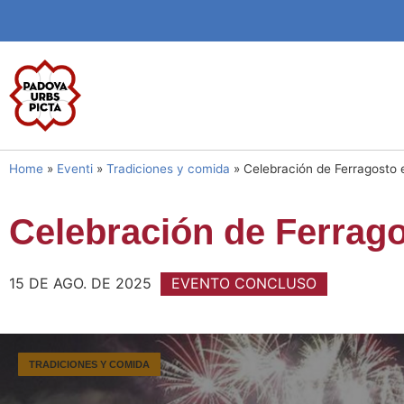
Home
»
Eventi
»
Tradiciones y comida
»
Celebración de Ferragosto e
Celebración de Ferragos
15 DE AGO. DE 2025
EVENTO CONCLUSO
TRADICIONES Y COMIDA