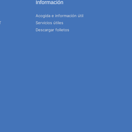
Información
Acogida e información útil
T
Servicios útiles
Descargar folletos