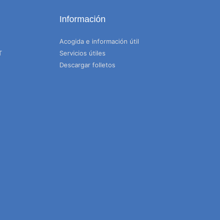
Información
Acogida e información útil
T
Servicios útiles
Descargar folletos