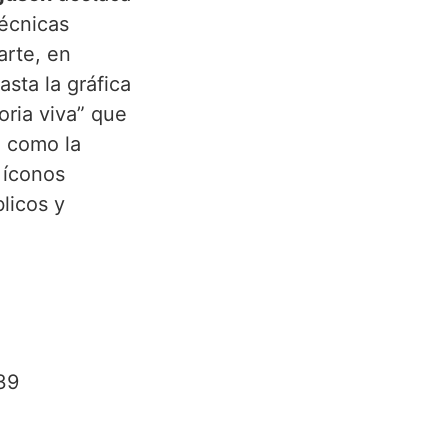
técnicas
arte, en
asta la gráfica
oria viva” que
, como la
 íconos
licos y
39