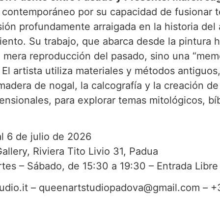
o contemporáneo por su capacidad de fusionar 
sión profundamente arraigada en la historia del 
iento. Su trabajo, que abarca desde la pintura h
na mera reproducción del pasado, sino una “mem
 El artista utiliza materiales y métodos antiguos
madera de nogal, la calcografía y la creación de
ensionales, para explorar temas mitológicos, bíb
al 6 de julio de 2026
lery, Riviera Tito Livio 31, Padua
rtes – Sábado, de 15:30 a 19:30 – Entrada Libre
udio.it – queenartstudiopadova@gmail.com – +