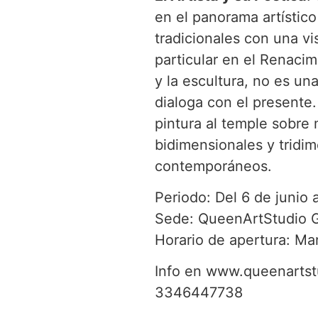
en el panorama artístic
tradicionales con una vi
particular en el Renacim
y la escultura, no es u
dialoga con el presente.
pintura al temple sobre 
bidimensionales y tridim
contemporáneos.
Periodo: Del 6 de junio 
Sede: QueenArtStudio Gal
Horario de apertura: Ma
Info en www.queenartst
3346447738