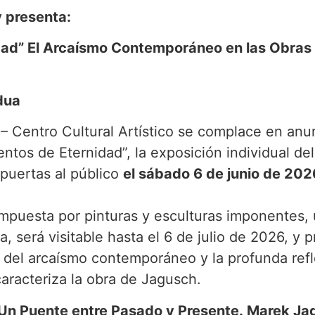
 presenta:
dad” El Arcaísmo Contemporáneo en las Obras
adua
– Centro Cultural Artístico se complace en anun
tos de Eternidad”, la exposición individual del
 puertas al público
el sábado 6 de junio de 2026
mpuesta por pinturas y esculturas imponentes,
a, será visitable hasta el 6 de julio de 2026, y
s del arcaísmo contemporáneo y la profunda refl
racteriza la obra de Jagusch.
Un Puente entre Pasado y Presente.
Marek Ja