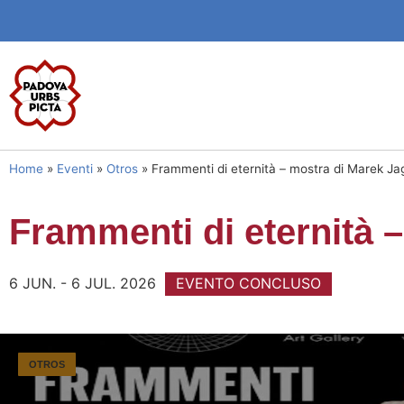
Home
»
Eventi
»
Otros
»
Frammenti di eternità – mostra di Marek J
Frammenti di eternità 
6 JUN. - 6 JUL. 2026
EVENTO CONCLUSO
OTROS