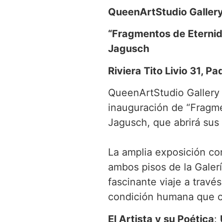
QueenArtStudio Gallery
“Fragmentos de Eterni
Jagusch
Riviera Tito Livio 31, P
QueenArtStudio Gallery 
inauguración de “Fragmen
Jagusch, que abrirá sus
La amplia exposición co
ambos pisos de la Galerí
fascinante viaje a travé
condición humana que ca
El Artista y su Poética
: