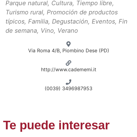
Parque natural
,
Cultura
,
Tiempo libre
,
Turismo rural
,
Promoción de productos
típicos
,
Familia
,
Degustación
,
Eventos
,
Fin
de semana
,
Vino
,
Verano
Via Roma 4/B, Piombino Dese (PD)
http://www.cadememi.it
(0039) 3496987953
Te puede interesar