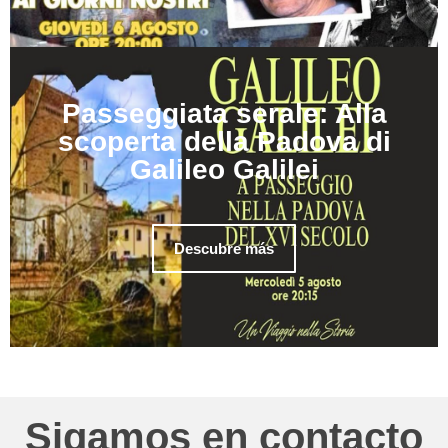
Passeggiata serale: Alla
scoperta della Padova di
Galileo Galilei
Descubre más
Sigamos en contacto