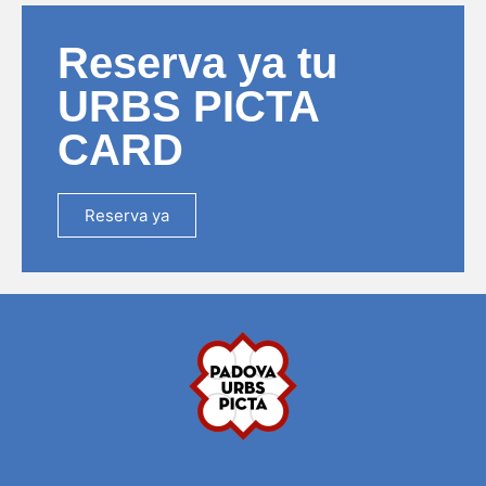
Reserva ya tu
URBS PICTA
CARD
Reserva ya