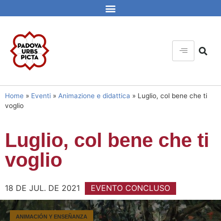
Home
»
Eventi
»
Animazione e didattica
»
Luglio, col bene che ti
voglio
Luglio, col bene che ti
voglio
18 DE JUL. DE 2021
EVENTO CONCLUSO
ANIMACIÓN Y ENSEÑANZA