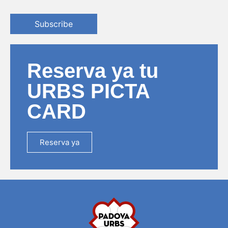
Subscribe
Reserva ya tu
URBS PICTA
CARD
Reserva ya