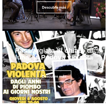
Descubre más
Passeggiata al chiaro di
luna: la Padova violenta
Descubre más