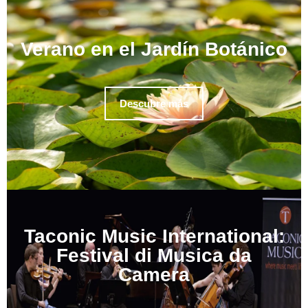
Verano en el Jardín Botánico
Descubre más
Taconic Music International:
Festival di Musica da
Camera