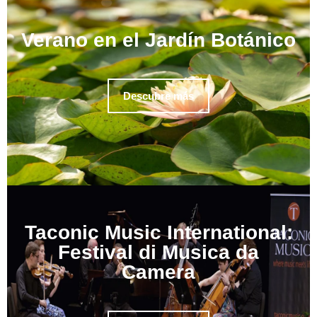
Verano en el Jardín Botánico
Descubre más
Taconic Music International:
Festival di Musica da
Camera