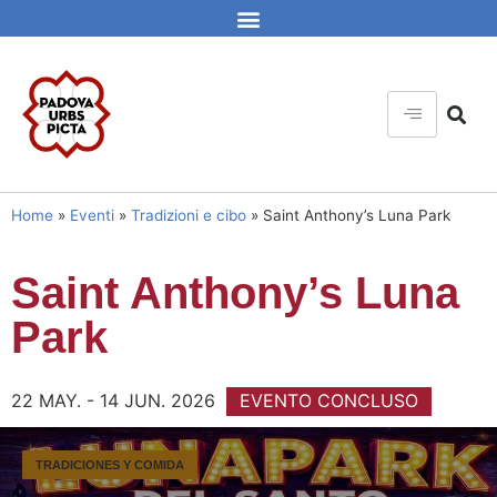
Home
»
Eventi
»
Tradizioni e cibo
»
Saint Anthony’s Luna Park
Saint Anthony’s Luna
Park
22 MAY. - 14 JUN. 2026
EVENTO CONCLUSO
TRADICIONES Y COMIDA