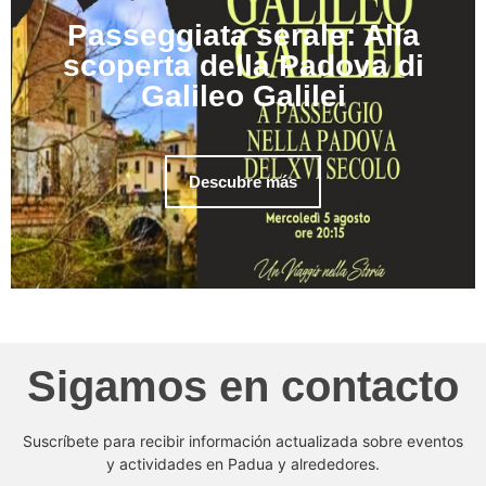
Passeggiata serale: Alla
scoperta della Padova di
Galileo Galilei
Descubre más
Sigamos en contacto
Suscríbete para recibir información actualizada sobre eventos
y actividades en Padua y alrededores.