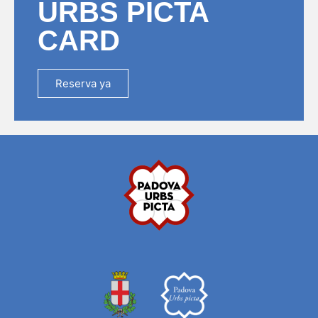
URBS PICTA
CARD
Reserva ya