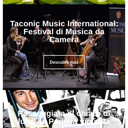
Taconic Music International:
Festival di Musica da
Camera
Descubre más
Passeggiata al chiaro di
luna: la Padova violenta