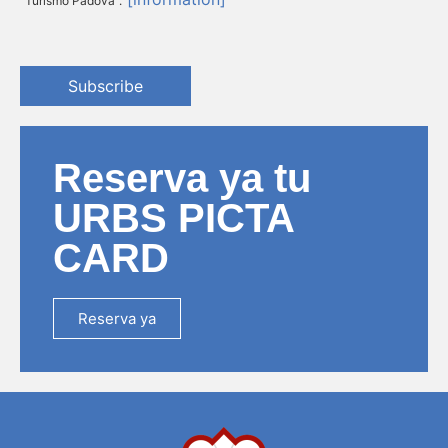
"Turismo Padova".
Subscribe
Reserva ya tu
URBS PICTA
CARD
Reserva ya