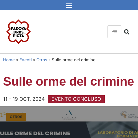
Home
»
Eventi
»
Otros
»
Sulle orme del crimine
Sulle orme del crimine
11 - 19 OCT. 2024
EVENTO CONCLUSO
OTROS