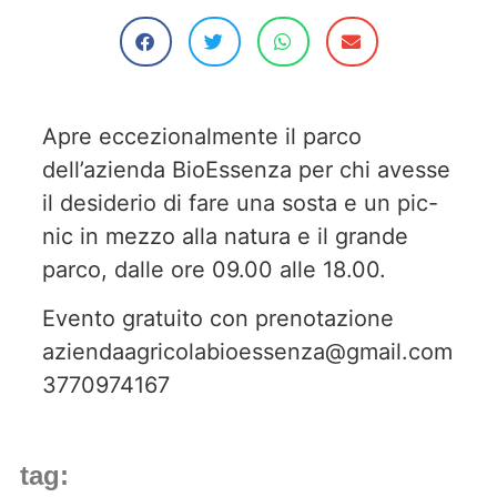
Apre eccezionalmente il parco
dell’azienda BioEssenza per chi avesse
il desiderio di fare una sosta e un pic-
nic in mezzo alla natura e il grande
parco, dalle ore 09.00 alle 18.00.
Evento gratuito con prenotazione
aziendaagricolabioessenza@gmail.com
3770974167
tag: