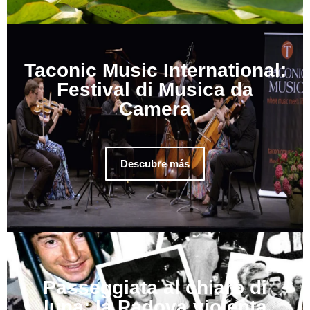
Taconic Music International:
Festival di Musica da
Camera
Descubre más
Passeggiata al chiaro di
luna: la Padova violenta