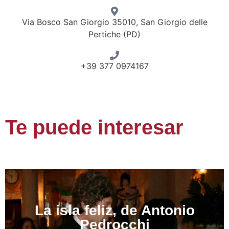
Via Bosco San Giorgio 35010, San Giorgio delle
Pertiche (PD)
+39 377 0974167
Te puede interesar
La isla feliz, de Antonio
Pedrocchi