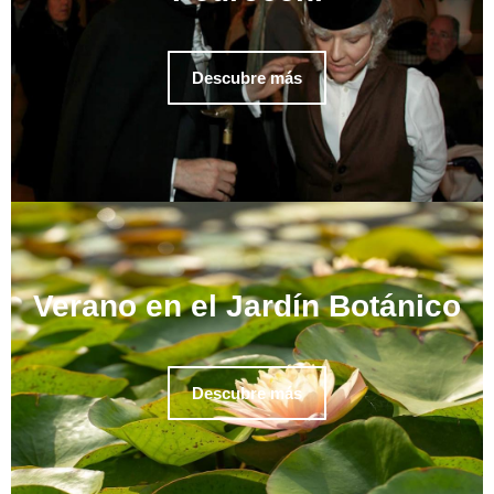
Descubre más
Verano en el Jardín Botánico
Descubre más