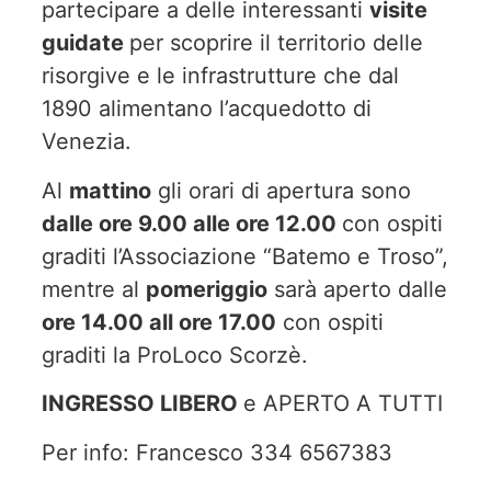
partecipare a delle interessanti
visite
guidate
per scoprire il territorio delle
risorgive e le infrastrutture che dal
1890 alimentano l’acquedotto di
Venezia.
Al
mattino
gli orari di apertura sono
dalle ore 9.00 alle ore 12.00
con ospiti
graditi l’Associazione “Batemo e Troso”,
mentre al
pomeriggio
sarà aperto dalle
ore 14.00 all ore 17.00
con ospiti
graditi la ProLoco Scorzè.
INGRESSO LIBERO
e APERTO A TUTTI
Per info: Francesco 334 6567383