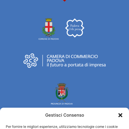
Gestisci Consenso
Per fornire le migliori esperienze, utilizziamo tecnologie come i cookie