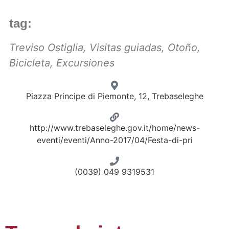
tag:
Treviso Ostiglia
,
Visitas guiadas
,
Otoño
,
Bicicleta
,
Excursiones
Piazza Principe di Piemonte, 12, Trebaseleghe
http://www.trebaseleghe.gov.it/home/news-
eventi/eventi/Anno-2017/04/Festa-di-pri
(0039) 049 9319531