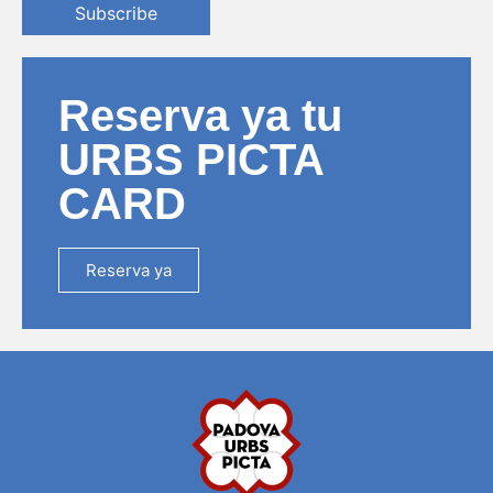
Subscribe
Reserva ya tu
URBS PICTA
CARD
Reserva ya