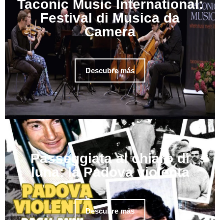
Taconic Music International:
Festival di Musica da
Camera
Descubre más
Passeggiata al chiaro di
luna: la Padova violenta
Descubre más