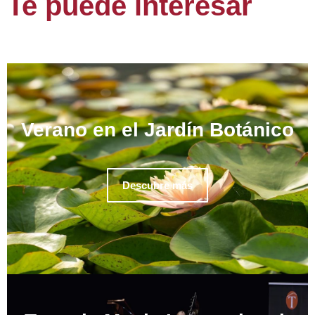
Te puede interesar
Verano en el Jardín Botánico
Descubre más