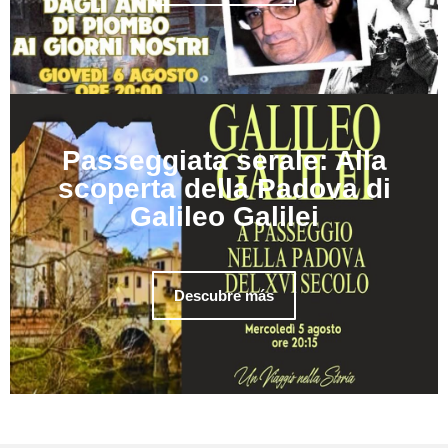
Passeggiata serale: Alla
scoperta della Padova di
Galileo Galilei
Descubre más