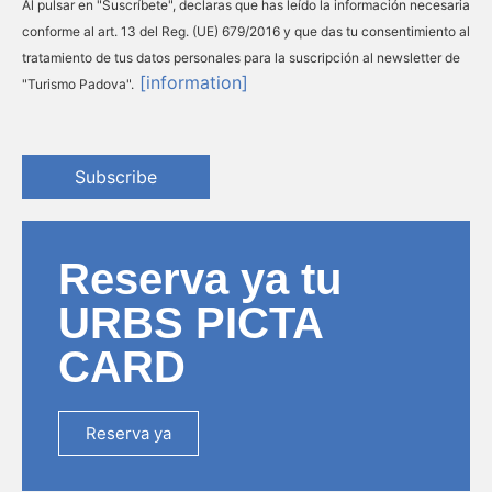
Al pulsar en "Suscríbete", declaras que has leído la información necesaria
conforme al art. 13 del Reg. (UE) 679/2016 y que das tu consentimiento al
tratamiento de tus datos personales para la suscripción al newsletter de
[information]
"Turismo Padova".
Subscribe
Reserva ya tu
URBS PICTA
CARD
Reserva ya