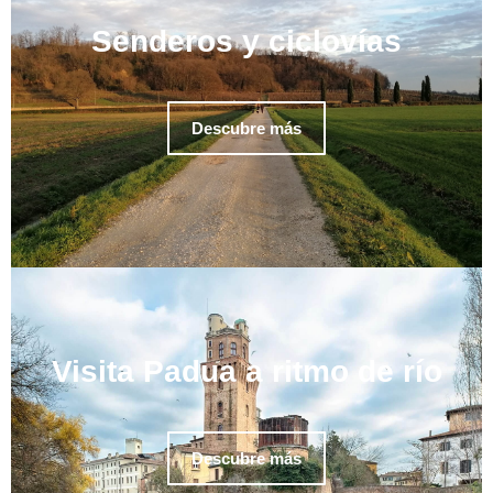
Senderos y ciclovías
Descubre más
Visita Padua a ritmo de río
Descubre más