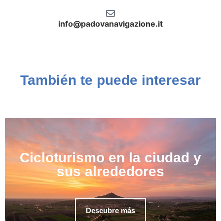
info@padovanavigazione.it
También te puede interesar
Cicloturismo en la ciudad y
sus alrededores
Descubre más