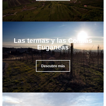
Las termas y las Colinas
Euganeas
Descubre más