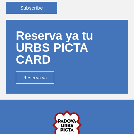
Subscribe
Reserva ya tu
URBS PICTA
CARD
Reserva ya