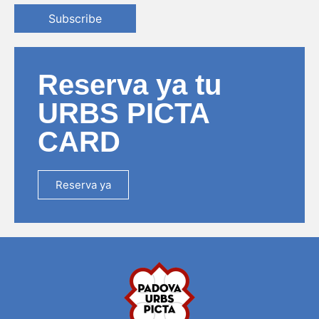
Subscribe
Reserva ya tu
URBS PICTA
CARD
Reserva ya